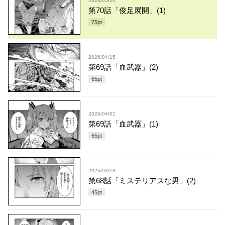
2026/05/20
第70話「俊足展開」(1)
75
pt
2026/04/15
第69話「血武器」(2)
65
pt
2026/04/01
第69話「血武器」(1)
65
pt
2026/03/18
第68話「ミステリアスな男」(2)
45
pt