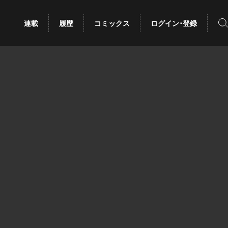
検
連載
履歴
コミックス
ログイン･登録