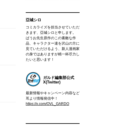
亞城シロ
コミカライズを担当させていただ
きます、亞城シロと申します。
ばうお先生原作のこの素敵な作
品、キャラクター達を沢山の方に
見ていただけるよう、新人漫画家
の身ではありますが精一杯尽力し
たいと思います！
ガルド編集部公式
X(Twitter)
最新情報やキャンペーン内容など
耳より情報発信中！
https://x.com/OVL_GARDO