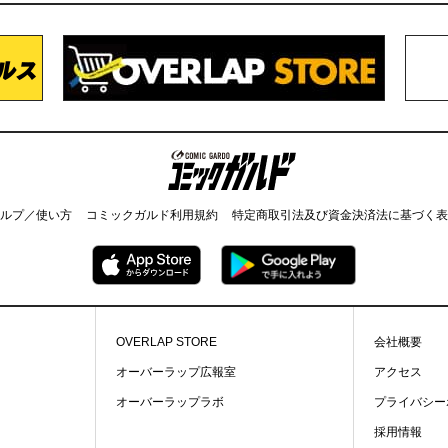
コミックガルド
ルプ／使い方
コミックガルド利用規約
特定商取引法及び資金決済法に基づく表
OVERLAP STORE
会社概要
オーバーラップ広報室
アクセス
オーバーラップラボ
プライバシー
採用情報