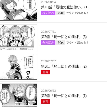
2026/08/04
第10話「最強の魔法使い」(1)
で今すぐ読める！
先読み
70
pt
2026/07/21
第9話「騎士団との訓練」(3)
で今すぐ読める！
先読み
70
pt
2026/07/07
第9話「騎士団との訓練」(2)
無料
2026/06/23
第9話「騎士団との訓練」(1)
無料