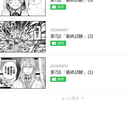
無料
2026/04/07
第7話「最終試験」(2)
無料
2026/03/31
第7話「最終試験」(1)
無料
もっと見る