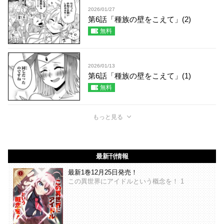
2026/01/27
第6話「種族の壁をこえて」(2)
無料
2026/01/13
第6話「種族の壁をこえて」(1)
無料
もっと見る
最新刊情報
最新1巻12月25日発売！
この異世界にアイドルという概念を！ 1