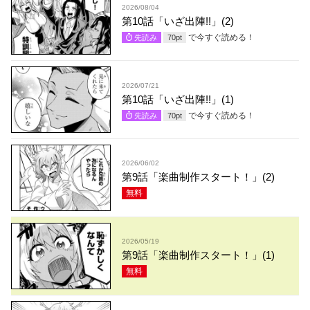
2026/08/04
第10話「いざ出陣!!」(2)
で今すぐ読める！
先読み
70
pt
2026/07/21
第10話「いざ出陣!!」(1)
で今すぐ読める！
先読み
70
pt
2026/06/02
第9話「楽曲制作スタート！」(2)
無料
2026/05/19
第9話「楽曲制作スタート！」(1)
無料