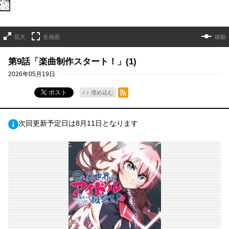
拡大
全画面
移動
第9話「楽曲制作スタート！」(1)
2026年05月19日
RSSフィード
ポスト
埋め込む
次回更新予定日は8月11日となります