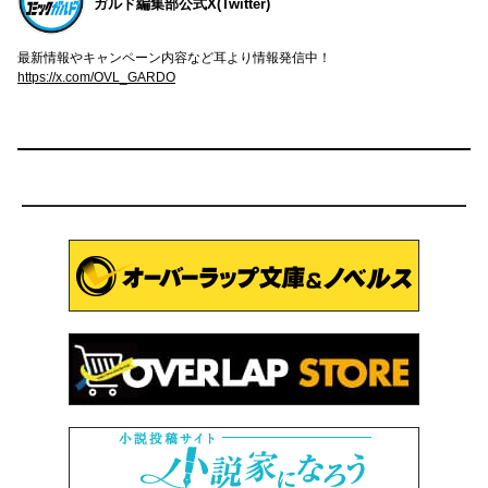
ガルド編集部公式X(Twitter)
最新情報やキャンペーン内容など耳より情報発信中！
https://x.com/OVL_GARDO