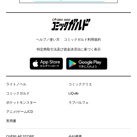
コミックガルド
ヘルプ／使い方
コミックガルド利用規約
特定商取引法及び資金決済法に基づく表示
ライトノベル
コミッククリエ
コミックガルド
LiQulle
ポケットモンスター
ラブパルフェ
アニメ/ゲーム/CD
実用書
OVERLAP STORE
会社概要