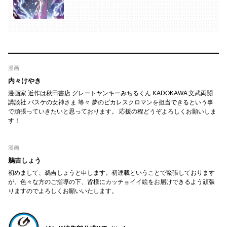
漫画
内々けやき
漫画家 近作は秋田書店 グレートヤンキーみちるくん KADOKAWA 文武両闘
講談社 バスケの女神さま 等々 夢のピカレスクロマンを担当できるという事
で頑張っていきたいと思っております。 応援の程どうぞよろしくお願いしま
す！
漫画
鵜吉しょう
初めまして、鵜吉しょうと申します。初連載ということで緊張しております
が、色々な方のご指導の下、皆様にカッチョイイ絵をお届けできるよう頑張
りますのでよろしくお願いいたします。