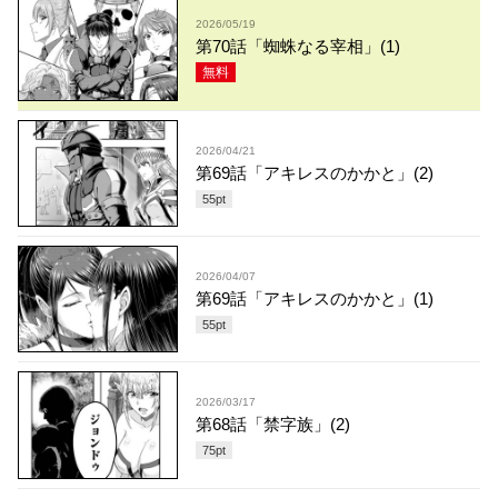
2026/05/19
第70話「蜘蛛なる宰相」(1)
無料
2026/04/21
第69話「アキレスのかかと」(2)
55
pt
2026/04/07
第69話「アキレスのかかと」(1)
55
pt
2026/03/17
第68話「禁字族」(2)
75
pt