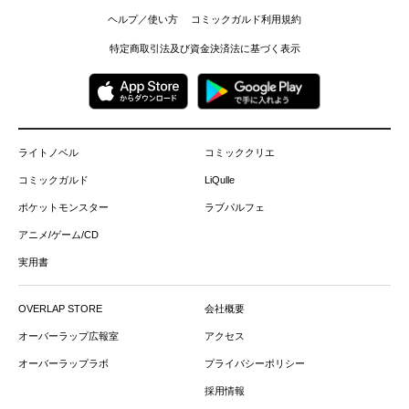
ヘルプ／使い方
コミックガルド利用規約
特定商取引法及び資金決済法に基づく表示
ライトノベル
コミッククリエ
コミックガルド
LiQulle
ポケットモンスター
ラブパルフェ
アニメ/ゲーム/CD
実用書
OVERLAP STORE
会社概要
オーバーラップ広報室
アクセス
オーバーラップラボ
プライバシーポリシー
採用情報