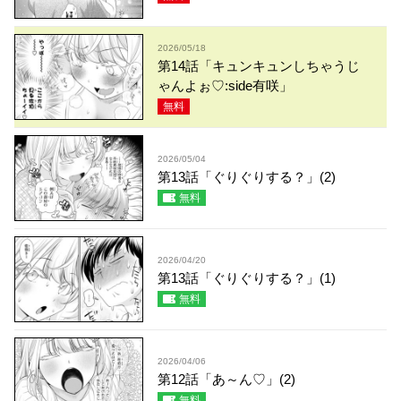
2026/05/18
第14話「キュンキュンしちゃうじ
ゃんよぉ♡:side有咲」
無料
2026/05/04
第13話「ぐりぐりする？」(2)
無料
2026/04/20
第13話「ぐりぐりする？」(1)
無料
2026/04/06
第12話「あ～ん♡」(2)
無料