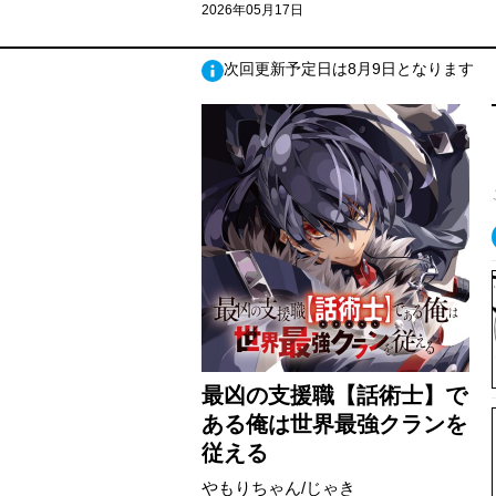
2026年05月17日
次回更新予定日は8月9日となります
最凶の支援職【話術士】で
ある俺は世界最強クランを
従える
やもりちゃん/じゃき