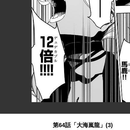
第64話「大海嵐龍」(3)