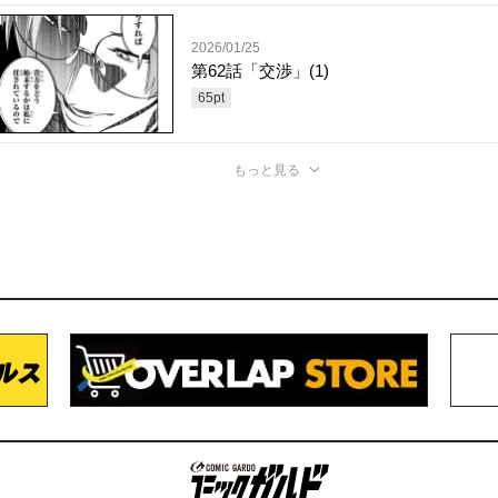
2026/01/25
第62話「交渉」(1)
65
pt
もっと見る
コミックガルド