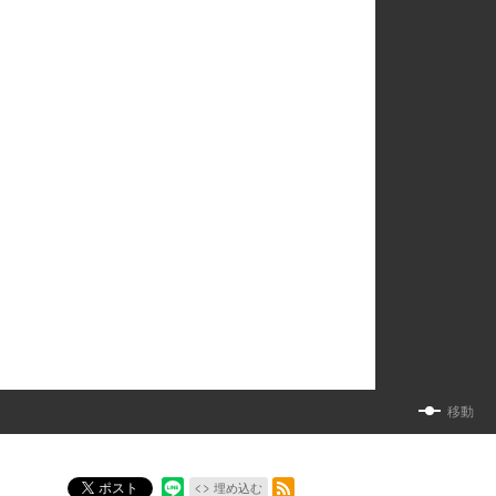
移動
RSSフィード
ポスト
埋め込む