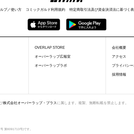
ルプ／使い方
コミックガルド利用規約
特定商取引法及び資金決済法に基づく表
OVERLAP STORE
会社概要
オーバーラップ広報室
アクセス
オーバーラップラボ
プライバシー
採用情報
び
株式会社オーバーラップ・プラス
に属します。複製、無断転載を禁止します。
第6091713号)です。