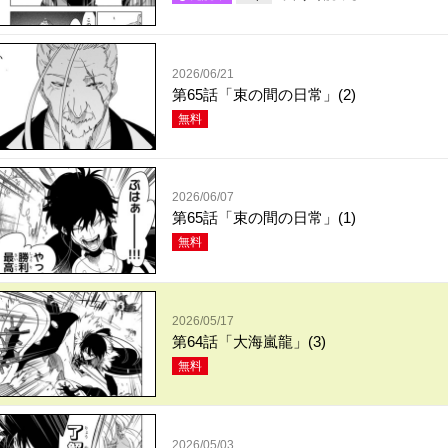
2026/06/21
第65話「束の間の日常」(2)
無料
2026/06/07
第65話「束の間の日常」(1)
無料
2026/05/17
第64話「大海嵐龍」(3)
無料
2026/05/03