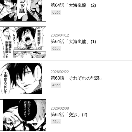
第64話「大海嵐龍」(2)
65
pt
2026/04/12
第64話「大海嵐龍」(1)
65
pt
2026/02/22
第63話「それぞれの思惑」
45
pt
2026/02/08
第62話「交渉」(2)
45
pt