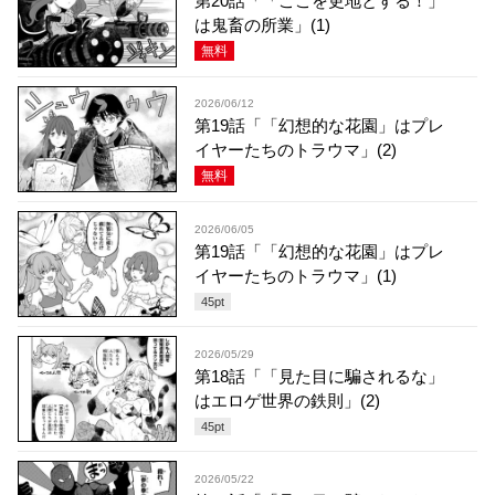
第20話「「ここを更地とする！」
は鬼畜の所業」(1)
無料
2026/06/12
第19話「「幻想的な花園」はプレ
イヤーたちのトラウマ」(2)
無料
2026/06/05
第19話「「幻想的な花園」はプレ
イヤーたちのトラウマ」(1)
45
pt
2026/05/29
第18話「「見た目に騙されるな」
はエロゲ世界の鉄則」(2)
45
pt
2026/05/22