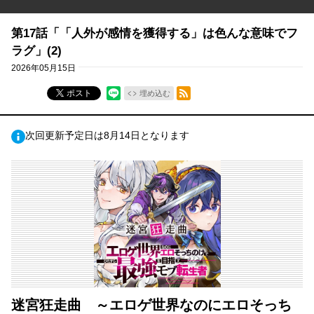
第17話「「人外が感情を獲得する」は色んな意味でフ
ラグ」(2)
2026年05月15日
RSSフィード
ポスト
埋め込む
次回更新予定日は8月14日となります
迷宮狂走曲 ～エロゲ世界なのにエロそっち