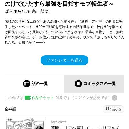
のけでひたすら最強を目指すモブ転生者～
ぱらボら/宮迫宗一郎/灯
伝説の凌辱RPGエロゲ『あの深淵へと誘う声』（通称：アヘ声）の世界に転
生したハルベルト。HP0＝“破滅”を意味する過酷な世界で、彼はHPを削って
は回復するという異常な方法でレベル上げを敢行！ 最強を目指すことに無我
夢中な彼の姿は、ゲーム住人には“狂気”そのもの。やがて「ぶっちぎりでイカ
れた奴」と畏れられ――!?
ファンレターを送る
話の一覧
コミックス
の一覧
この作品は
作品チケット
対象です（ログインが必要です）
全44話
1話から
2026/08/07
幕間「【アヘ声】チュートリアルそ