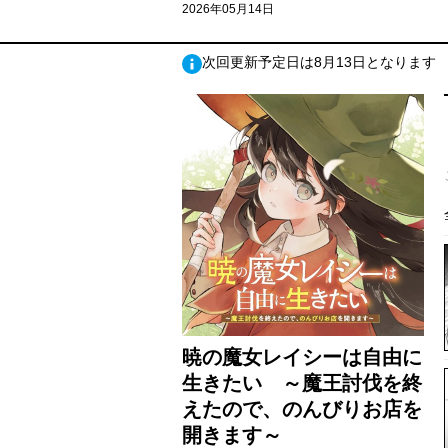
2026年05月14日
次回更新予定日は8月13日となります
暁の魔女レイシーは自由に
生きたい ～魔王討伐を終
えたので、のんびりお店を
開きます～