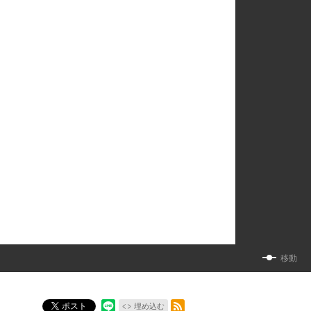
移動
RSSフィード
ポスト
埋め込む