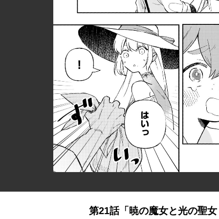
第21話「暁の魔女と光の聖女Ⅲ