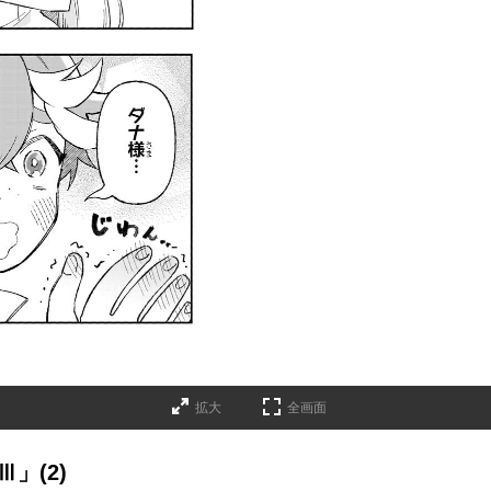
拡大
全画面
」(2)