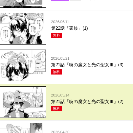
2026/06/11
第22話「家族」(1)
無料
2026/05/21
第21話「暁の魔女と光の聖女Ⅲ」(3)
無料
2026/05/14
第21話「暁の魔女と光の聖女Ⅲ」(2)
無料
2026/04/30