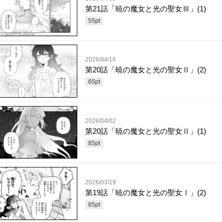
第21話「暁の魔女と光の聖女Ⅲ」(1)
55
pt
2026/04/16
第20話「暁の魔女と光の聖女Ⅱ」(2)
65
pt
2026/04/02
第20話「暁の魔女と光の聖女Ⅱ」(1)
85
pt
2026/03/19
第19話「暁の魔女と光の聖女Ⅰ」(2)
65
pt