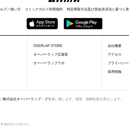
ルプ／使い方
コミックガルド利用規約
特定商取引法及び資金決済法に基づく表
OVERLAP STORE
会社概要
オーバーラップ広報室
アクセス
オーバーラップラボ
プライバシー
採用情報
び
株式会社オーバーラップ・プラス
に属します。複製、無断転載を禁止します。
第6091713号)です。