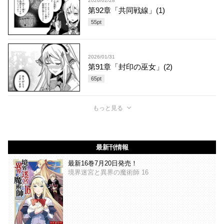
2026/02/28
第92章「共同戦線」(1)
55
pt
2026/01/31
第91章「封印の巫女」(2)
65
pt
もっと見る
最新刊情報
最新16巻7月20日発売！
境界迷宮と異界の魔術師 16