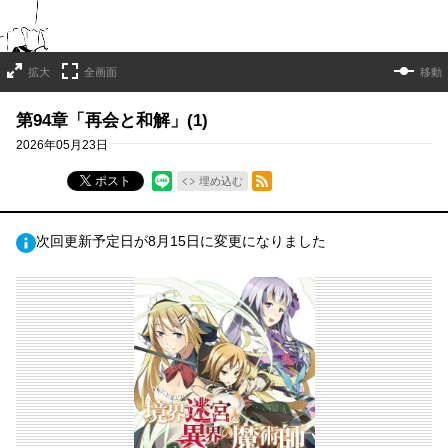
拡大
全画面
移動
第94章「再会と和解」(1)
2026年05月23日
RSSフィード
ポスト
埋め込む
次回更新予定日が8月15日に変更になりました