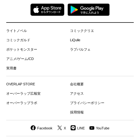
ライトノベル
コミッククリエ
コミックガルド
LiQulle
ポケットモンスター
ラブパルフェ
アニメ/ゲーム/CD
実用書
OVERLAP STORE
会社概要
オーバーラップ広報室
アクセス
オーバーラップラボ
プライバシーポリシー
採用情報
Facebook
X
LINE
YouTube