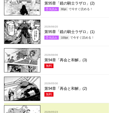
第95章「鏡の騎士ラザロ」(2)
で今すぐ読める！
先読み
80
pt
2026/06/20
第95章「鏡の騎士ラザロ」(1)
で今すぐ読める！
先読み
100
pt
2026/06/06
第94章「再会と和解」(3)
無料
2026/05/30
第94章「再会と和解」(2)
無料
2026/05/23