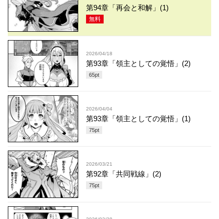
第94章「再会と和解」(1)
無料
2026/04/18
第93章「領主としての覚悟」(2)
65
pt
2026/04/04
第93章「領主としての覚悟」(1)
75
pt
2026/03/21
第92章「共同戦線」(2)
75
pt