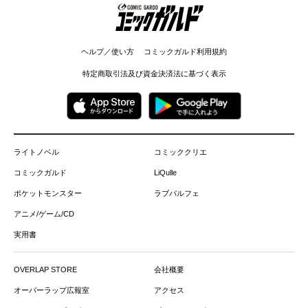
コミックガルド
ヘルプ／使い方
コミックガルド利用規約
特定商取引法及び資金決済法に基づく表示
ライトノベル
コミッククリエ
コミックガルド
LiQulle
ポケットモンスター
ラブパルフェ
アニメ/ゲーム/CD
実用書
OVERLAP STORE
会社概要
オーバーラップ広報室
アクセス