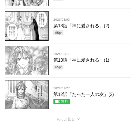
2026/03/03
第13話「神に愛される」(2)
65
pt
2026/02/17
第13話「神に愛される」(1)
65
pt
2026/01/27
第12話「たった一人の友」(2)
無料
もっと見る