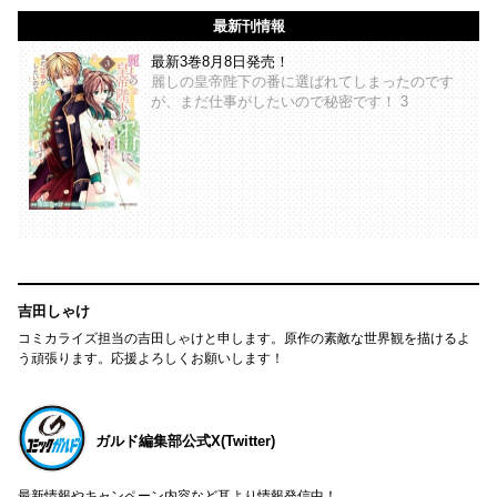
最新刊情報
最新3巻8月8日発売！
麗しの皇帝陛下の番に選ばれてしまったのです
が、まだ仕事がしたいので秘密です！ 3
吉田しゃけ
コミカライズ担当の吉田しゃけと申します。原作の素敵な世界観を描けるよ
う頑張ります。応援よろしくお願いします！
ガルド編集部公式X(Twitter)
最新情報やキャンペーン内容など耳より情報発信中！