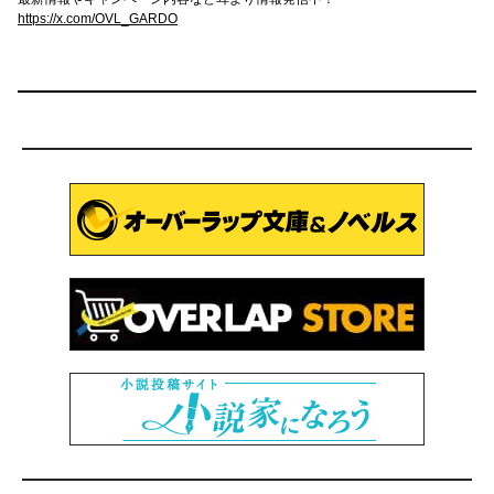
https://x.com/OVL_GARDO