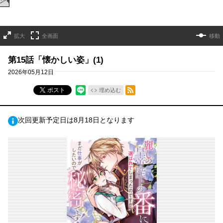
拡大
全画面
移動
第15話「懐かしい姿」(1)
2026年05月12日
RSSフィード
ポスト
埋め込む
次回更新予定日は8月18日となります