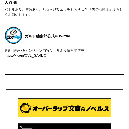
天羽 銀
バトルあり、冒険あり、ちょっぴりエッチもあり…？ 『黒の召喚士』よろし
くお願いします。
ガルド編集部公式X(Twitter)
最新情報やキャンペーン内容など耳より情報発信中！
https://x.com/OVL_GARDO