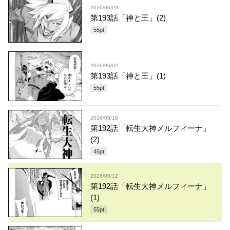
2026/06/09
第193話「神と王」(2)
55
pt
2026/06/02
第193話「神と王」(1)
55
pt
2026/05/19
第192話「転生大神メルフィーナ」
(2)
45
pt
2026/05/12
第192話「転生大神メルフィーナ」
(1)
55
pt