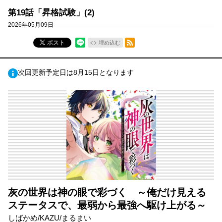
第19話「昇格試験」(2)
2026年05月09日
RSSフィード
ポスト
埋め込む
次回更新予定日は8月15日となります
灰の世界は神の眼で彩づく ～俺だけ見える
ステータスで、最弱から最強へ駆け上がる～
しばかめ/KAZU/まるまい