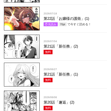
2026/07/18
第22話「お嬢様の護衛」(1)
で今すぐ読める！
先読み
70
pt
2026/07/04
第21話「新任務」(2)
無料
2026/06/27
第21話「新任務」(1)
無料
2026/06/06
第20話「邂逅」(2)
無料