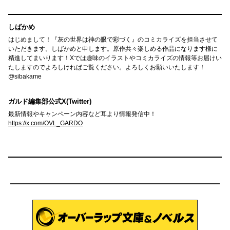
しばかめ
はじめまして！『灰の世界は神の眼で彩づく』のコミカライズを担当させて
いただきます。しばかめと申します。原作共々楽しめる作品になります様に
精進してまいります！Xでは趣味のイラストやコミカライズの情報等お届けい
たしますのでよろしければご覧ください。よろしくお願いいたします！
@sibakame
ガルド編集部公式X(Twitter)
最新情報やキャンペーン内容など耳より情報発信中！
https://x.com/OVL_GARDO