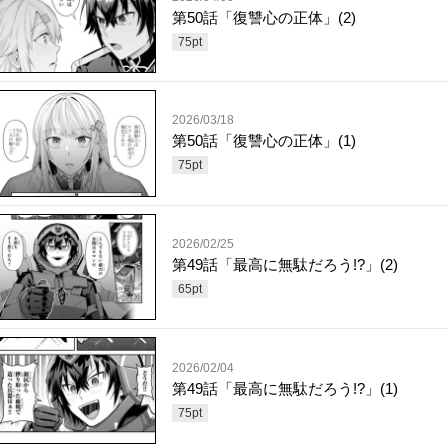
第50話「復讐心の正体」(2)
75
pt
2026/03/18
第50話「復讐心の正体」(1)
75
pt
2026/02/25
第49話「最高に無駄だろう!?」(2)
65
pt
2026/02/04
第49話「最高に無駄だろう!?」(1)
75
pt