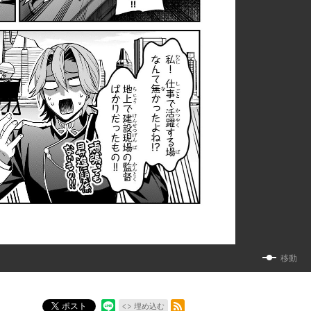
移動
RSSフィード
ポスト
埋め込む