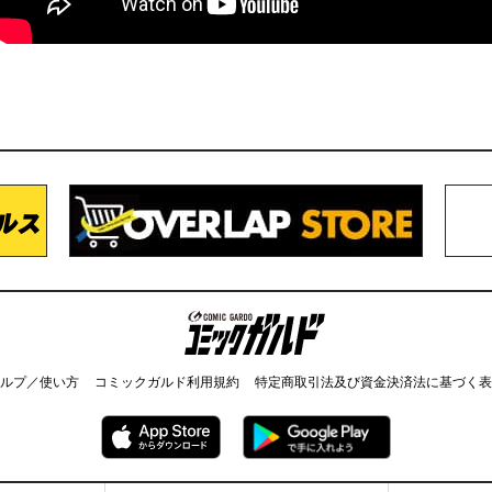
コミックガルド
ルプ／使い方
コミックガルド利用規約
特定商取引法及び資金決済法に基づく表