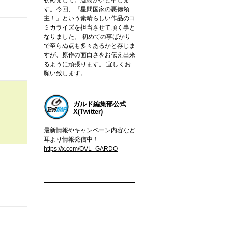
す。今回、『星間国家の悪徳領
主！』という素晴らしい作品のコ
ミカライズを担当させて頂く事と
なりました。 初めての事ばかり
で至らぬ点も多々あるかと存じま
すが、原作の面白さをお伝え出来
るように頑張ります。 宜しくお
願い致します。
ガルド編集部公式
X(Twitter)
最新情報やキャンペーン内容など
耳より情報発信中！
https://x.com/OVL_GARDO