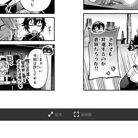
拡大
全画面