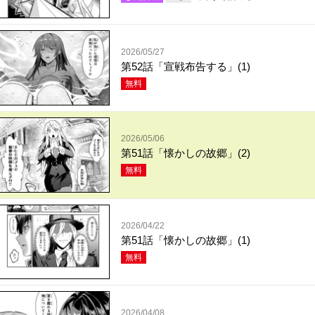
2026/05/27
第52話「宣戦布告する」(1)
無料
2026/05/06
第51話「懐かしの故郷」(2)
無料
2026/04/22
第51話「懐かしの故郷」(1)
無料
2026/04/08