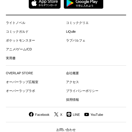
ライトノベル
コミッククリエ
コミックガルド
LiQulle
ポケットモンスター
ラブパルフェ
アニメ/ゲーム/CD
実用書
OVERLAP STORE
会社概要
オーバーラップ広報室
アクセス
オーバーラップラボ
プライバシーポリシー
採用情報
Facebook
X
LINE
YouTube
お問い合わせ