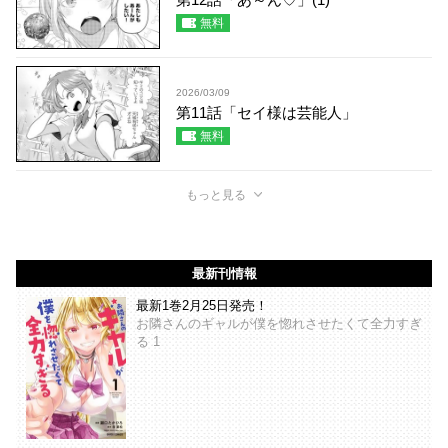
無料
2026/03/09
第11話「セイ様は芸能人」
無料
もっと見る
最新刊情報
最新1巻2月25日発売！
お隣さんのギャルが僕を惚れさせたくて全力すぎ
る 1