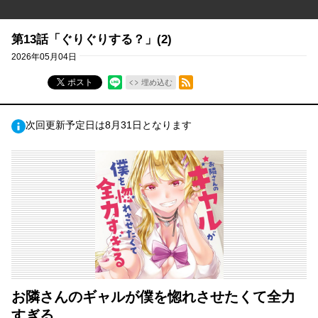
第13話「ぐりぐりする？」(2)
2026年05月04日
RSSフィード
ポスト
埋め込む
次回更新予定日は8月31日となります
お隣さんのギャルが僕を惚れさせたくて全力
すぎる