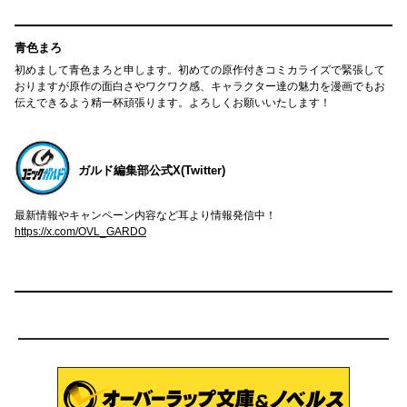
青色まろ
初めまして青色まろと申します。初めての原作付きコミカライズで緊張して
おりますが原作の面白さやワクワク感、キャラクター達の魅力を漫画でもお
伝えできるよう精一杯頑張ります。よろしくお願いいたします！
ガルド編集部公式X(Twitter)
最新情報やキャンペーン内容など耳より情報発信中！
https://x.com/OVL_GARDO