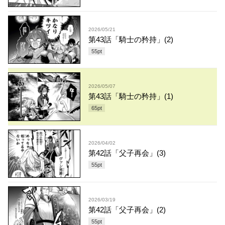
2026/05/21
第43話「騎士の矜持」(2)
55
pt
2026/05/07
第43話「騎士の矜持」(1)
65
pt
2026/04/02
第42話「父子再会」(3)
55
pt
2026/03/19
第42話「父子再会」(2)
55
pt