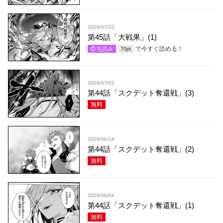
2026/07/23
第45話「大戦果」(1)
で今すぐ読める！
先読み
70
pt
2026/07/02
第44話「スクデット奪還戦」(3)
無料
2026/06/18
第44話「スクデット奪還戦」(2)
無料
2026/06/04
第44話「スクデット奪還戦」(1)
無料