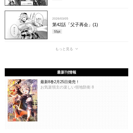
2026/03/05
第42話「父子再会」(1)
55
pt
もっと見る
最新刊情報
最新8巻2月25日発売！
お気楽領主の楽しい領地防衛 8