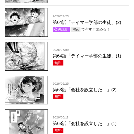
2026/07/23
第64話「テイマー学部の生徒」(2)
で今すぐ読める！
先読み
70
pt
2026/07/09
第64話「テイマー学部の生徒」(1)
無料
2026/06/25
第63話「会社を設立した 」(2)
無料
2026/06/11
第63話「会社を設立した 」(1)
無料