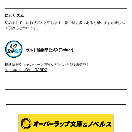
にわリズム
初めまして、にわリズムと申します。拙い所も多々あると思いますが楽しん
で頂けると幸いです。
ガルド編集部公式X(Twitter)
最新情報やキャンペーン内容など耳より情報発信中！
https://x.com/OVL_GARDO