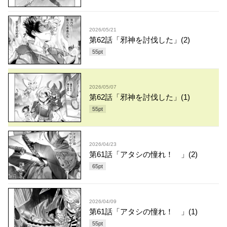
2026/05/21
第62話「邪神を討伐した」(2)
55
pt
2026/05/07
第62話「邪神を討伐した」(1)
55
pt
2026/04/23
第61話「アタシの憧れ！ 」(2)
65
pt
2026/04/09
第61話「アタシの憧れ！ 」(1)
55
pt