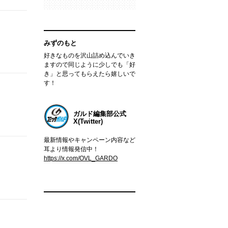
みずのもと
好きなものを沢山詰め込んでいき
ますので同じように少しでも「好
き」と思ってもらえたら嬉しいで
す！
ガルド編集部公式
X(Twitter)
最新情報やキャンペーン内容など
耳より情報発信中！
https://x.com/OVL_GARDO