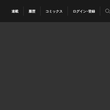
検
連載
履歴
コミックス
ログイン･登録