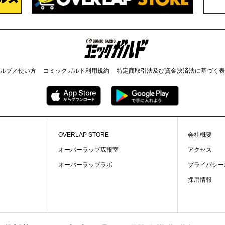
コミックガルド
ルプ／使い方
コミックガルド利用規約
特定商取引法及び資金決済法に基づく表
OVERLAP STORE
会社概要
オーバーラップ広報室
アクセス
オーバーラップラボ
プライバシー
採用情報