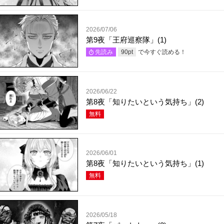
2026/07/06
第9夜「王府巡察隊」(1)
で今すぐ読める！
先読み
90
pt
2026/06/22
第8夜「知りたいという気持ち」(2)
無料
2026/06/01
第8夜「知りたいという気持ち」(1)
無料
2026/05/18