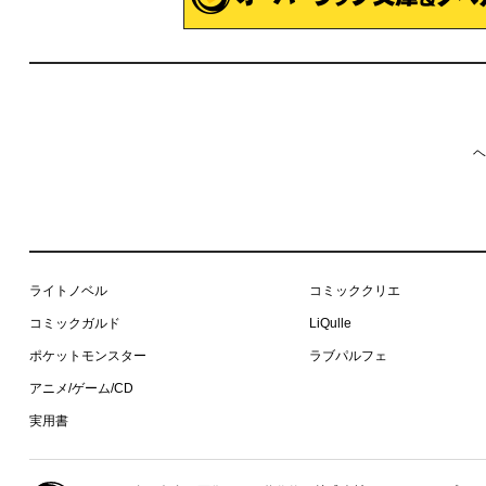
ヘ
ライトノベル
コミッククリエ
コミックガルド
LiQulle
ポケットモンスター
ラブパルフェ
アニメ/ゲーム/CD
実用書