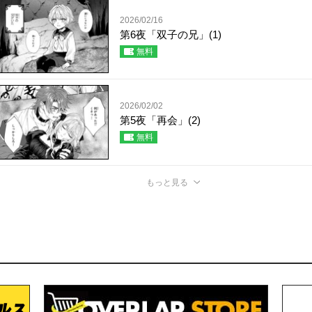
2026/02/16
第6夜「双子の兄」(1)
無料
2026/02/02
第5夜「再会」(2)
無料
もっと見る