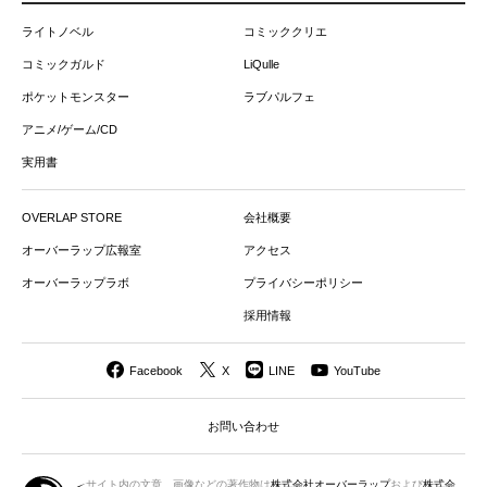
ライトノベル
コミッククリエ
コミックガルド
LiQulle
ポケットモンスター
ラブパルフェ
アニメ/ゲーム/CD
実用書
OVERLAP STORE
会社概要
オーバーラップ広報室
アクセス
オーバーラップラボ
プライバシーポリシー
採用情報
Facebook
X
LINE
YouTube
お問い合わせ
サイト内の文章、画像などの著作物は
株式会社オーバーラップ
および
株式会