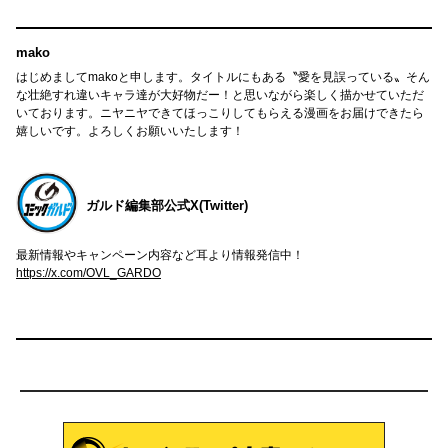
mako
はじめましてmakoと申します。タイトルにもある〝愛を見誤っている〟そん
な壮絶すれ違いキャラ達が大好物だー！と思いながら楽しく描かせていただ
いております。ニヤニヤできてほっこりしてもらえる漫画をお届けできたら
嬉しいです。よろしくお願いいたします！
ガルド編集部公式X(Twitter)
最新情報やキャンペーン内容など耳より情報発信中！
https://x.com/OVL_GARDO