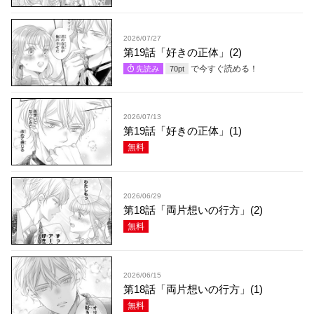
2026/07/27
第19話「好きの正体」(2)
で今すぐ読める！
先読み
70
pt
2026/07/13
第19話「好きの正体」(1)
無料
2026/06/29
第18話「両片想いの行方」(2)
無料
2026/06/15
第18話「両片想いの行方」(1)
無料