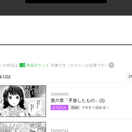
この作品は
作品チケット
対象です（ログインが必要です）
全12話
2026/08/01
第六章「手放したもの」(1)
で今すぐ読める！
先読み
80
pt
2026/07/11