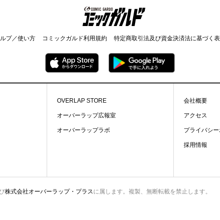
コミックガルド
ルプ／使い方
コミックガルド利用規約
特定商取引法及び資金決済法に基づく表
OVERLAP STORE
会社概要
オーバーラップ広報室
アクセス
オーバーラップラボ
プライバシー
採用情報
び
株式会社オーバーラップ・プラス
に属します。複製、無断転載を禁止します。