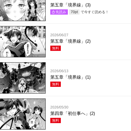
第五章「境界線」(3)
で今すぐ読める！
先読み
70
pt
2026/06/27
第五章「境界線」(2)
無料
2026/06/13
第五章「境界線」(1)
無料
2026/05/30
第四章「初仕事へ」(2)
無料