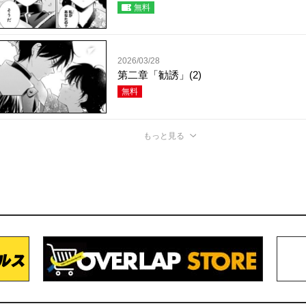
無料
2026/03/28
第二章「勧誘」(2)
無料
もっと見る