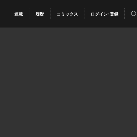
検
連載
履歴
コミックス
ログイン･登録