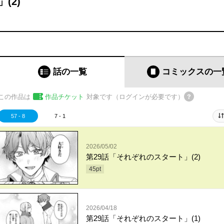
(2)
話の一覧
コミックス
の一
この作品は
作品チケット
対象です（ログインが必要です）
57 - 8
7 - 1
2026/05/02
第29話「それぞれのスタート」(2)
45
pt
2026/04/18
第29話「それぞれのスタート」(1)