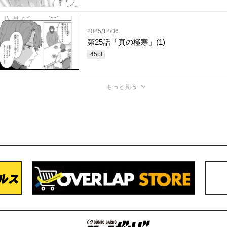
2025/12/06
第25話「真の極寒」(1)
45
pt
もっと見る
コミックガルド