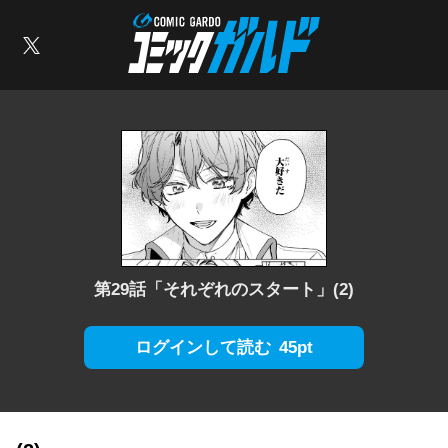
コミックガルド
索
X
第29話「それぞれのスタート」(2)
45pt
ログインして読む