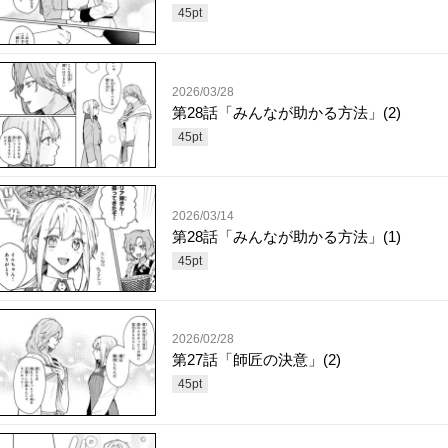
45
pt
2026/03/28
第28話「みんなが助かる方法」(2)
45
pt
2026/03/14
第28話「みんなが助かる方法」(1)
45
pt
2026/02/28
第27話「師匠の決意」(2)
45
pt