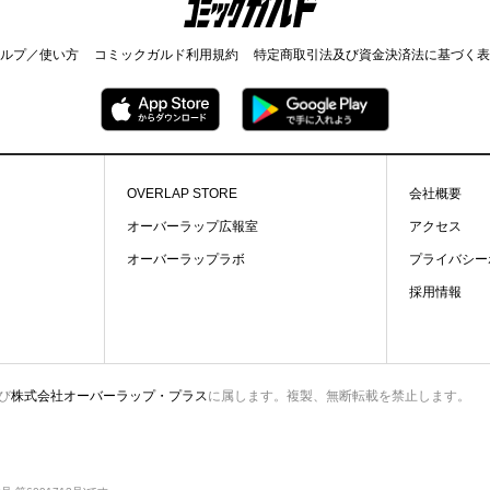
ルプ／使い方
コミックガルド利用規約
特定商取引法及び資金決済法に基づく表
OVERLAP STORE
会社概要
オーバーラップ広報室
アクセス
オーバーラップラボ
プライバシー
採用情報
び
株式会社オーバーラップ・プラス
に属します。複製、無断転載を禁止します。