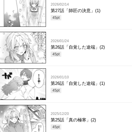
2026/02/14
第27話「師匠の決意」(1)
45
pt
2026/01/24
第26話「自覚した途端」(2)
45
pt
2026/01/10
第26話「自覚した途端」(1)
45
pt
2025/12/20
第25話「真の極寒」(2)
45
pt