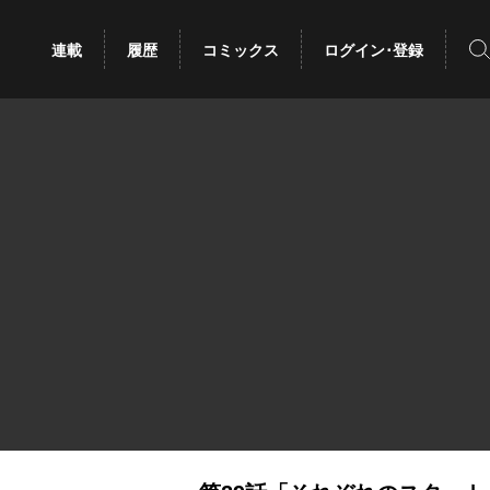
検
連載
履歴
コミックス
ログイン･登録