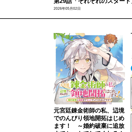
第29話「それぞれのスタート」
2026年05月02日
元宮廷錬金術師の私、辺境
でのんびり領地開拓はじめ
ます！ ～婚約破棄に追放