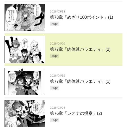
2026/05/13
第78章「めざせ100ポイント」(1)
55
pt
2026/04/29
第77章「肉体派バラエティ」(2)
45
pt
2026/04/15
第77章「肉体派バラエティ」(1)
55
pt
2026/03/04
第76章「レオナの提案」(2)
55
pt