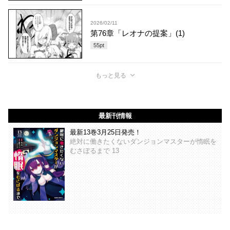
2026/02/11
第76章「レオナの提案」(1)
55
pt
もっと見る
最新刊情報
最新13巻3月25日発売！
絶対に働きたくないダンジョンマスターが惰眠を
むさぼるまで 13