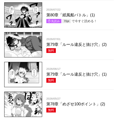
2026/07/22
第80章「紙風船バトル」(1)
で今すぐ読める！
先読み
70
pt
2026/07/01
第79章「ルール違反と抜け穴」(2)
無料
2026/06/17
第79章「ルール違反と抜け穴」(1)
無料
2026/05/27
第78章「めざせ100ポイント」(2)
無料