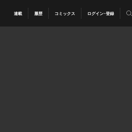
検
連載
履歴
コミックス
ログイン･登録