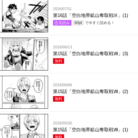
2026/07/11
第16話「空白地帯鉱山奪取戦Ⅸ」(1)
で今すぐ読める！
先読み
80
pt
2026/06/13
第15話「空白地帯鉱山奪取戦Ⅷ」(3)
無料
2026/06/06
第15話「空白地帯鉱山奪取戦Ⅷ」(2)
無料
2026/05/30
第15話「空白地帯鉱山奪取戦Ⅷ」(1)
無料