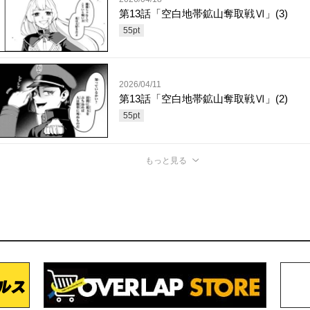
第13話「空白地帯鉱山奪取戦Ⅵ」(3)
55
pt
2026/04/11
第13話「空白地帯鉱山奪取戦Ⅵ」(2)
55
pt
もっと見る