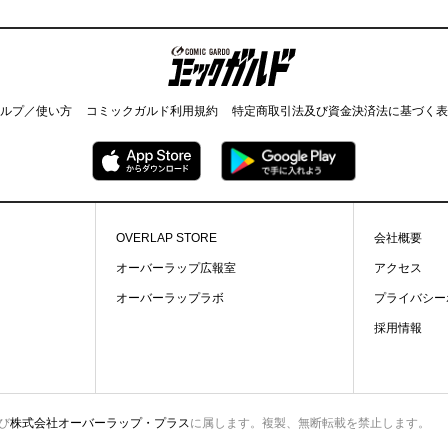
コミックガルド
ルプ／使い方
コミックガルド利用規約
特定商取引法及び資金決済法に基づく表
OVERLAP STORE
会社概要
オーバーラップ広報室
アクセス
オーバーラップラボ
プライバシー
採用情報
び
株式会社オーバーラップ・プラス
に属します。複製、無断転載を禁止します。