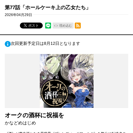
第77話「ホールケーキ上の乙女たち」
2026年04月29日
RSSフィード
ポスト
埋め込む
次回更新予定日は8月12日となります
オークの酒杯に祝福を
かなどめはじめ