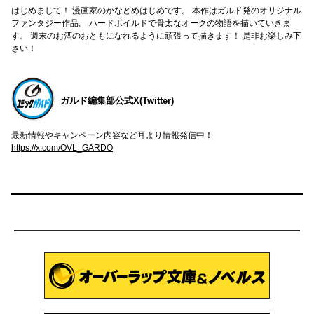
はじめまして！ 漫画家のかなどめはじめです。 本作はガルド発のオリジナル
ファンタジー作品。 ハードボイルドで骨太なオークの物語を描いていきま
す。 週末のお酒のおともになれるように頑張って描きます！ 是非お楽しみ下
さい！
ガルド編集部公式X(Twitter)
最新情報やキャンペーン内容など耳より情報発信中！
https://x.com/OVL_GARDO