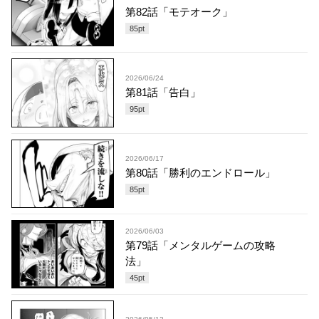
第82話「モテオーク」
85
pt
2026/06/24
第81話「告白」
95
pt
2026/06/17
第80話「勝利のエンドロール」
85
pt
2026/06/03
第79話「メンタルゲームの攻略
法」
45
pt