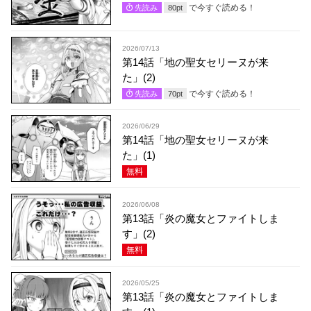
で今すぐ読める！
先読み
80
pt
2026/07/13
第14話「地の聖女セリーヌが来
た」(2)
で今すぐ読める！
先読み
70
pt
2026/06/29
第14話「地の聖女セリーヌが来
た」(1)
無料
2026/06/08
第13話「炎の魔女とファイトしま
す」(2)
無料
2026/05/25
第13話「炎の魔女とファイトしま