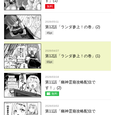
す」(1)
無料
2026/05/11
第12話「ランダ参上！の巻」(2)
45
pt
2026/04/27
第12話「ランダ参上！の巻」(1)
65
pt
2026/03/16
第11話「幽神霊廟攻略配信で
す！」(2)
無料
2026/03/02
第11話「幽神霊廟攻略配信で