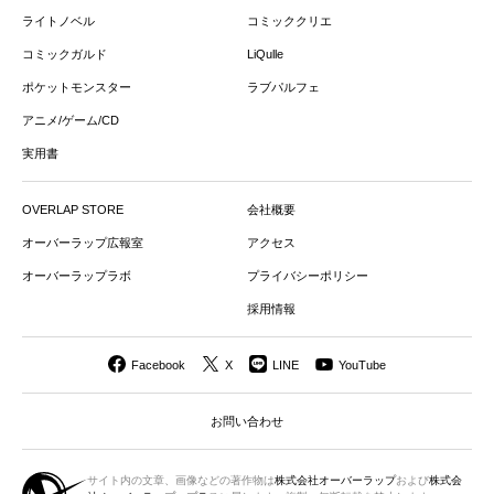
ライトノベル
コミッククリエ
コミックガルド
LiQulle
ポケットモンスター
ラブパルフェ
アニメ/ゲーム/CD
実用書
OVERLAP STORE
会社概要
オーバーラップ広報室
アクセス
オーバーラップラボ
プライバシーポリシー
採用情報
Facebook
X
LINE
YouTube
お問い合わせ
サイト内の文章、画像などの著作物は
株式会社オーバーラップ
および
株式会