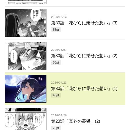
2026/05/14
第30話「花びらに乗せた想い」(3)
55
pt
2026/05/07
第30話「花びらに乗せた想い」(2)
55
pt
2026/04/23
第30話「花びらに乗せた想い」(1)
45
pt
2026/03/26
第29話「真冬の憂鬱」(2)
75
pt