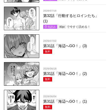
2026/07/16
第32話「行動するヒロインたち」
(1)
で今すぐ読める！
先読み
80
pt
2026/07/02
第31話「海辺へGO！」(3)
無料
2026/06/18
第31話「海辺へGO！」(2)
無料
2026/06/04
第31話「海辺へGO！」(1)
無料