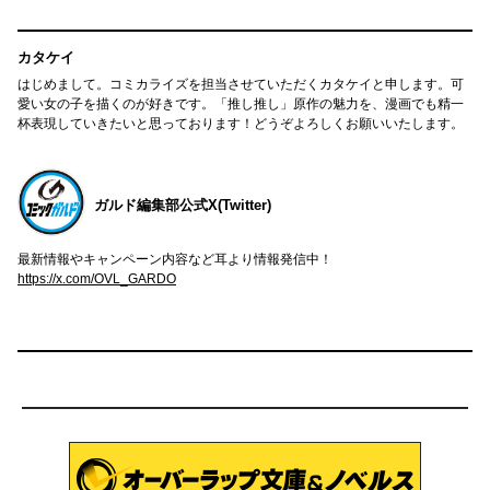
カタケイ
はじめまして。コミカライズを担当させていただくカタケイと申します。可
愛い女の子を描くのが好きです。「推し推し」原作の魅力を、漫画でも精一
杯表現していきたいと思っております！どうぞよろしくお願いいたします。
ガルド編集部公式X(Twitter)
最新情報やキャンペーン内容など耳より情報発信中！
https://x.com/OVL_GARDO