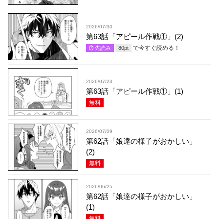
2026/07/30
第63話「アピール作戦①」(2)
で今すぐ読める！
先読み
80
pt
2026/07/23
第63話「アピール作戦①」(1)
無料
2026/07/09
第62話「娘達の様子がおかしい」
(2)
無料
2026/06/25
第62話「娘達の様子がおかしい」
(1)
無料