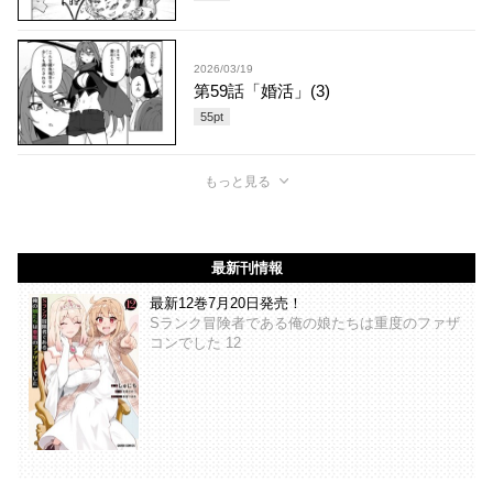
2026/03/19
第59話「婚活」(3)
55
pt
もっと見る
最新刊情報
最新12巻7月20日発売！
Sランク冒険者である俺の娘たちは重度のファザ
コンでした 12