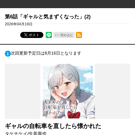
第6話「ギャルと気まずくなった」(2)
2026年04月19日
RSSフィード
ポスト
埋め込む
次回更新予定日は8月16日となります
ギャルの自転車を直したら懐かれた
タケチケイ/生姜寧也