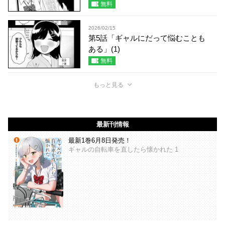
無料
2026/02/15
第5話「ギャルにだって悩むことも
ある」(1)
無料
もっと見る
最新刊情報
最新1巻6月8日発売！
ギャルの自転車を直したら懐かれた 1