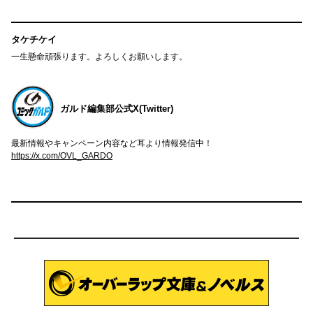
タケチケイ
一生懸命頑張ります。よろしくお願いします。
ガルド編集部公式X(Twitter)
最新情報やキャンペーン内容など耳より情報発信中！
https://x.com/OVL_GARDO