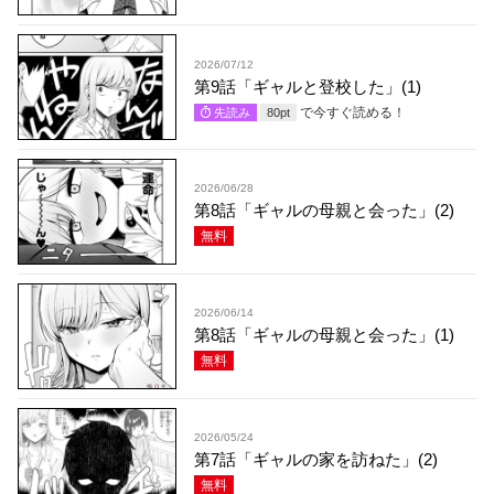
2026/07/12
第9話「ギャルと登校した」(1)
で今すぐ読める！
先読み
80
pt
2026/06/28
第8話「ギャルの母親と会った」(2)
無料
2026/06/14
第8話「ギャルの母親と会った」(1)
無料
2026/05/24
第7話「ギャルの家を訪ねた」(2)
無料