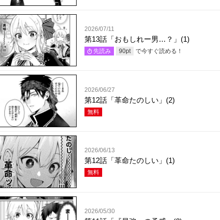
2026/07/11
第13話「おもしれー男…？」(1)
で今すぐ読める！
先読み
90
pt
2026/06/27
第12話「革命たのしい」(2)
無料
2026/06/13
第12話「革命たのしい」(1)
無料
2026/05/30