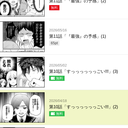
第11話「『最強』の予感」(2)
無料
2026/05/16
第11話「『最強』の予感」(1)
65
pt
2026/05/02
第10話「すっっっっっっごい!!!」(3)
無料
2026/04/18
第10話「すっっっっっっごい!!!」(2)
無料