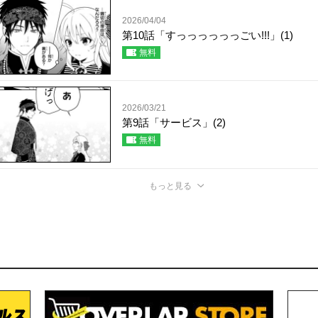
2026/04/04
第10話「すっっっっっっごい!!!」(1)
無料
2026/03/21
第9話「サービス」(2)
無料
もっと見る