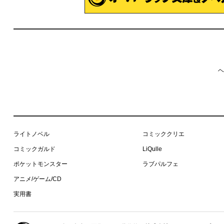
ヘ
ライトノベル
コミッククリエ
コミックガルド
LiQulle
ポケットモンスター
ラブパルフェ
アニメ/ゲーム/CD
実用書