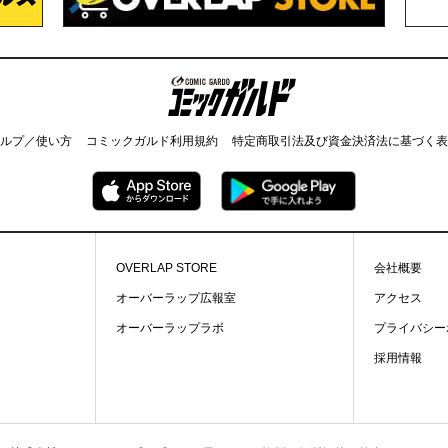
コミックガルド
ルプ／使い方
コミックガルド利用規約
特定商取引法及び資金決済法に基づく表
OVERLAP STORE
会社概要
オーバーラップ広報室
アクセス
オーバーラップラボ
プライバシー
採用情報