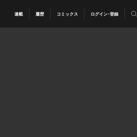
検
連載
履歴
コミックス
ログイン･登録