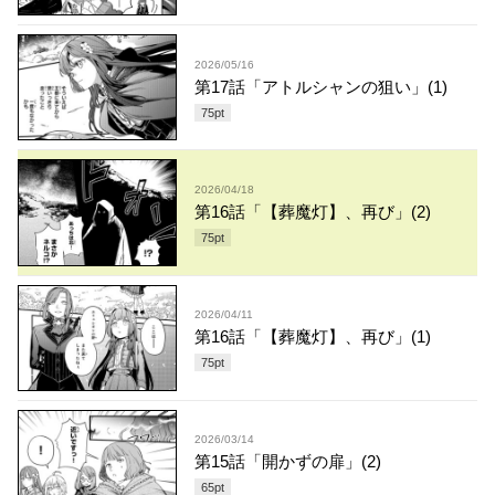
2026/05/16
第17話「アトルシャンの狙い」(1)
75
pt
2026/04/18
第16話「【葬魔灯】、再び」(2)
75
pt
2026/04/11
第16話「【葬魔灯】、再び」(1)
75
pt
2026/03/14
第15話「開かずの扉」(2)
65
pt