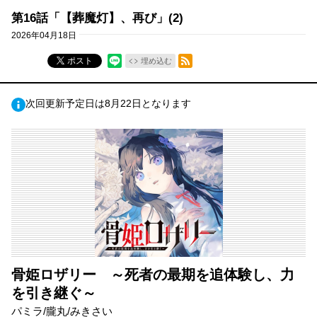
第16話「【葬魔灯】、再び」(2)
2026年04月18日
RSSフィード
ポスト
埋め込む
次回更新予定日は8月22日となります
骨姫ロザリー ～死者の最期を追体験し、力
を引き継ぐ～
パミラ/朧丸/みきさい