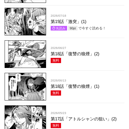
2026/07/18
第19話「激突」(1)
で今すぐ読める！
先読み
90
pt
2026/06/27
第18話「復讐の狼煙」(2)
無料
2026/06/13
第18話「復讐の狼煙」(1)
無料
2026/05/23
第17話「アトルシャンの狙い」(2)
無料