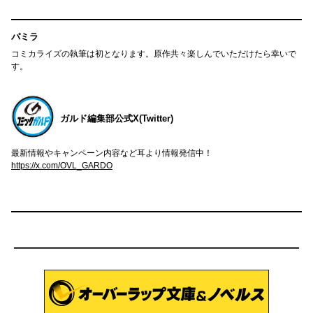
パミラ
コミカライズの執筆は初となります。原作共々楽しんでいただけたら幸いで
す。
ガルド編集部公式X(Twitter)
最新情報やキャンペーン内容など耳より情報発信中！
https://x.com/OVL_GARDO