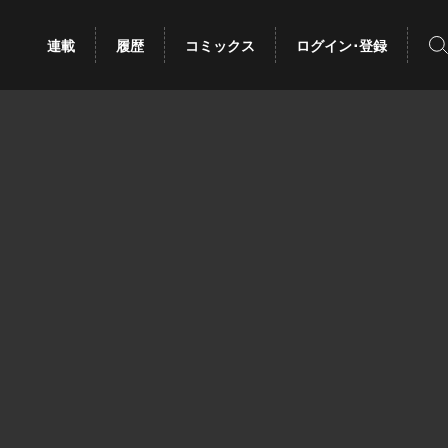
検
連載
履歴
コミックス
ログイン･登録