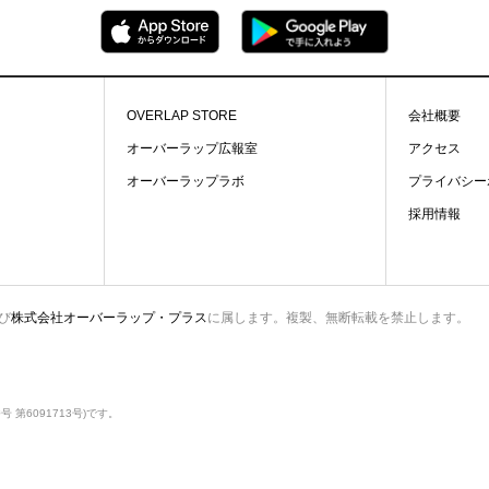
OVERLAP STORE
会社概要
オーバーラップ広報室
アクセス
オーバーラップラボ
プライバシー
採用情報
び
株式会社オーバーラップ・プラス
に属します。複製、無断転載を禁止します。
第6091713号)です。