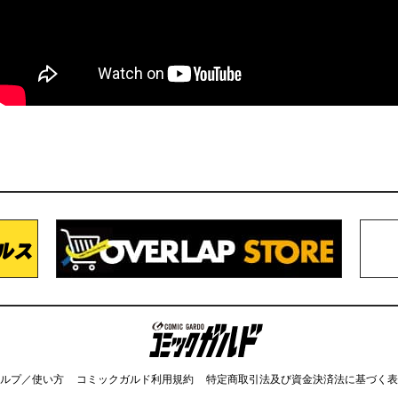
コミックガルド
ルプ／使い方
コミックガルド利用規約
特定商取引法及び資金決済法に基づく表