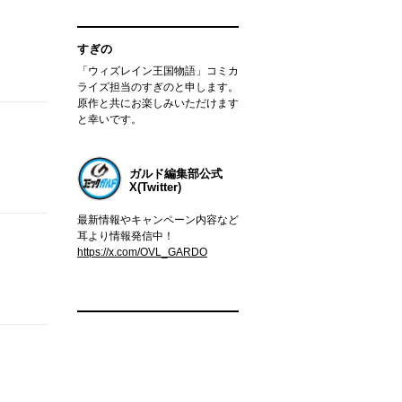
すぎの
「ウィズレイン王国物語」コミカ
ライズ担当のすぎのと申します。
原作と共にお楽しみいただけます
と幸いです。
ガルド編集部公式
X(Twitter)
最新情報やキャンペーン内容など
耳より情報発信中！
https://x.com/OVL_GARDO