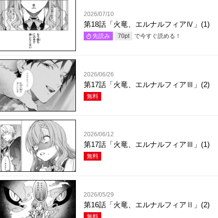
2026/07/10
第18話「火竜、エルナルフィアⅣ」(1)
で今すぐ読める！
先読み
70
pt
2026/06/26
第17話「火竜、エルナルフィアⅢ」(2)
無料
2026/06/12
第17話「火竜、エルナルフィアⅢ」(1)
無料
2026/05/29
第16話「火竜、エルナルフィアⅡ」(2)
無料