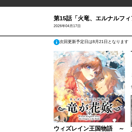
第15話「火竜、エルナルフィア
2026年04月17日
次回更新予定日は8月21日となります
ウィズレイン王国物語 ～