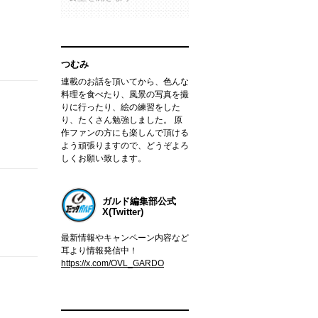
つむみ
連載のお話を頂いてから、色んな
料理を食べたり、風景の写真を撮
りに行ったり、絵の練習をした
り、たくさん勉強しました。 原
作ファンの方にも楽しんで頂ける
よう頑張りますので、どうぞよろ
しくお願い致します。
ガルド編集部公式
X(Twitter)
最新情報やキャンペーン内容など
耳より情報発信中！
https://x.com/OVL_GARDO