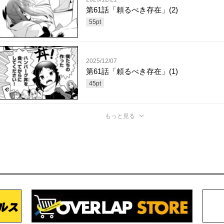
第61話「頼るべき存在」(2)
55
pt
2025/12/07
第61話「頼るべき存在」(1)
45
pt
もっと見る