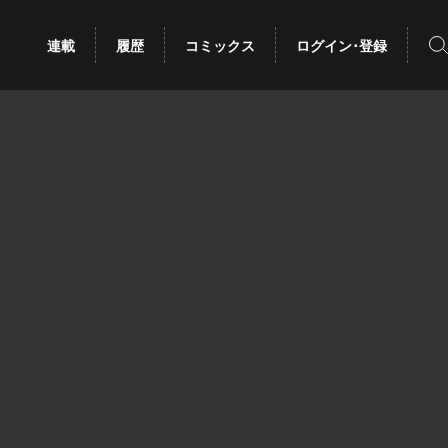
検
連載
履歴
コミックス
ログイン･登録