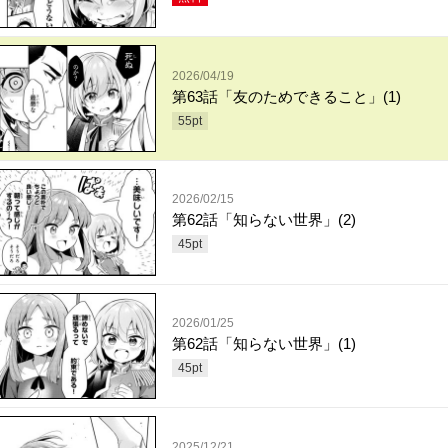
2026/04/19
第63話「友のためできること」(1)
55
pt
2026/02/15
第62話「知らない世界」(2)
45
pt
2026/01/25
第62話「知らない世界」(1)
45
pt
2025/12/21