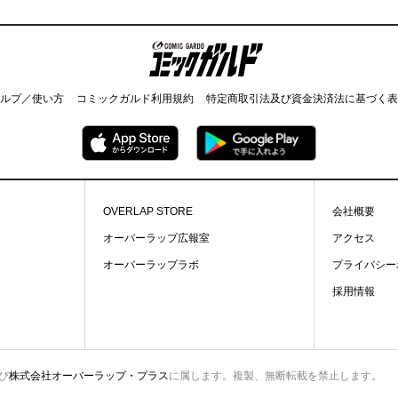
コミックガルド
ルプ／使い方
コミックガルド利用規約
特定商取引法及び資金決済法に基づく表
OVERLAP STORE
会社概要
オーバーラップ広報室
アクセス
オーバーラップラボ
プライバシー
採用情報
び
株式会社オーバーラップ・プラス
に属します。複製、無断転載を禁止します。