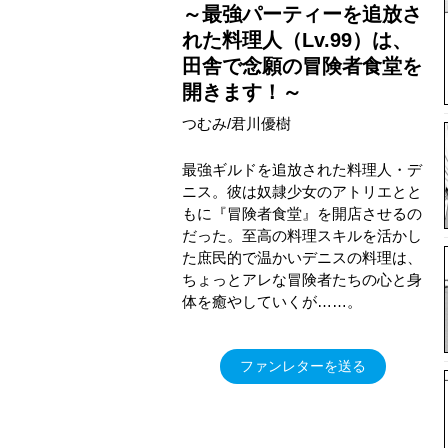
～最強パーティーを追放さ
れた料理人（Lv.99）は、
田舎で念願の冒険者食堂を
開きます！～
つむみ/君川優樹
最強ギルドを追放された料理人・デ
ニス。彼は奴隷少女のアトリエとと
もに『冒険者食堂』を開店させるの
だった。至高の料理スキルを活かし
た庶民的で温かいデニスの料理は、
ちょっとアレな冒険者たちの心と身
体を癒やしていくが……。
ファンレターを送る