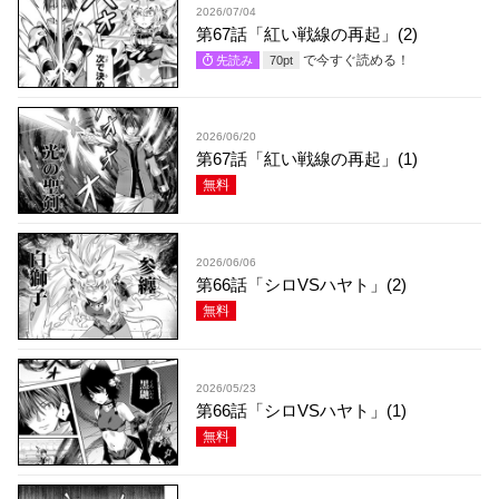
2026/07/04
第67話「紅い戦線の再起」(2)
で今すぐ読める！
先読み
70
pt
2026/06/20
第67話「紅い戦線の再起」(1)
無料
2026/06/06
第66話「シロVSハヤト」(2)
無料
2026/05/23
第66話「シロVSハヤト」(1)
無料