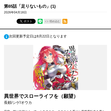
第65話「足りないもの」(1)
2026年04月18日
RSSフィード
ポスト
埋め込む
次回更新予定日は8月22日となります
異世界でスローライフを（願望）
長頼/シゲ/オウカ