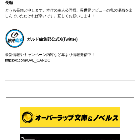
長頼
どうも長頼と申します。本作の主人公同様、異世界デビューの私の漫画を楽
しんでいただければ幸いです。宜しくお願いします！
ガルド編集部公式X(Twitter)
最新情報やキャンペーン内容など耳より情報発信中！
https://x.com/OVL_GARDO