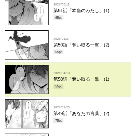
2026/05/11
第51話「本当のわたし」(1)
65
pt
2026/04/27
第50話「奪い取る一撃」(2)
55
pt
2026/04/13
第50話「奪い取る一撃」(1)
55
pt
2026/03/23
第49話「あなたの言葉」(2)
75
pt