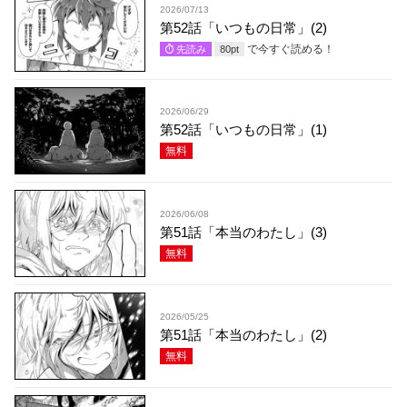
2026/07/13
第52話「いつもの日常」(2)
で今すぐ読める！
先読み
80
pt
2026/06/29
第52話「いつもの日常」(1)
無料
2026/06/08
第51話「本当のわたし」(3)
無料
2026/05/25
第51話「本当のわたし」(2)
無料