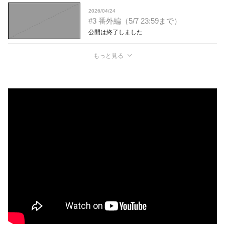
2026/04/24
#3 番外編（5/7 23:59まで）
公開は終了しました
もっと見る