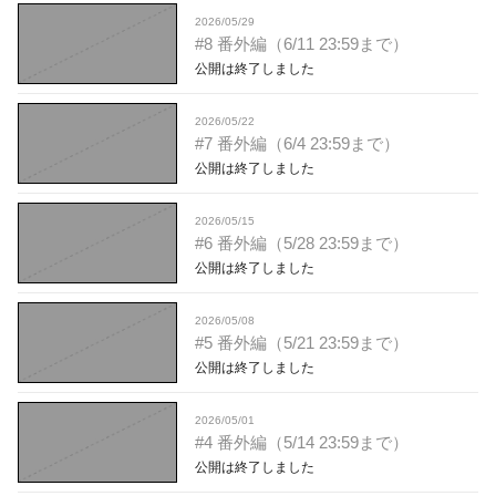
2026/05/29
#8 番外編（6/11 23:59まで）
公開は終了しました
2026/05/22
#7 番外編（6/4 23:59まで）
公開は終了しました
2026/05/15
#6 番外編（5/28 23:59まで）
公開は終了しました
2026/05/08
#5 番外編（5/21 23:59まで）
公開は終了しました
2026/05/01
#4 番外編（5/14 23:59まで）
公開は終了しました