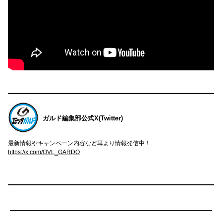
ガルド編集部公式X(Twitter)
最新情報やキャンペーン内容など耳より情報発信中！
https://x.com/OVL_GARDO