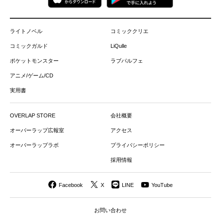
ライトノベル
コミッククリエ
コミックガルド
LiQulle
ポケットモンスター
ラブパルフェ
アニメ/ゲーム/CD
実用書
OVERLAP STORE
会社概要
オーバーラップ広報室
アクセス
オーバーラップラボ
プライバシーポリシー
採用情報
Facebook
X
LINE
YouTube
お問い合わせ