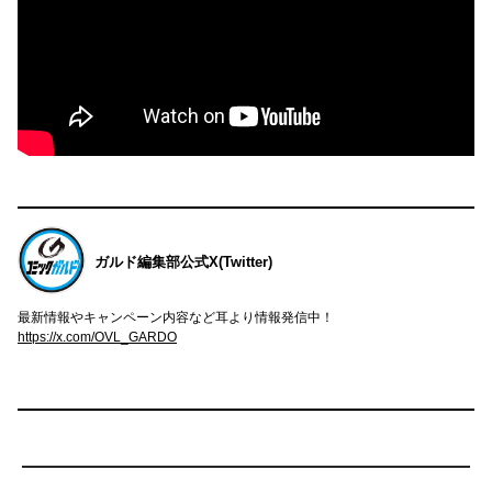
ガルド編集部公式X(Twitter)
最新情報やキャンペーン内容など耳より情報発信中！
https://x.com/OVL_GARDO