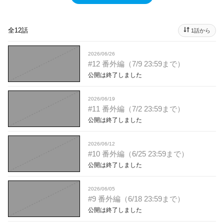
全12話
1話から
2026/06/26
#12 番外編（7/9 23:59まで）
公開は終了しました
2026/06/19
#11 番外編（7/2 23:59まで）
公開は終了しました
2026/06/12
#10 番外編（6/25 23:59まで）
公開は終了しました
2026/06/05
#9 番外編（6/18 23:59まで）
公開は終了しました