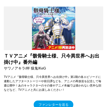
ＴＶアニメ『骸骨騎士様、只今異世界へお出
掛け中』番外編
サワノアキラ/秤 猿鬼/KeG
TVアニメ『骸骨騎士様、只今異世界へお出掛け中』第1期の各エピソードに
連動したアフターストーリーや前日譚などを、アニメの再放送を記念して毎
週公開中！あのキャラクターのその後やアニメ本編では描かれない意外な顔
などなど、TVアニメと共にお楽しみください！
ファンレターを送る