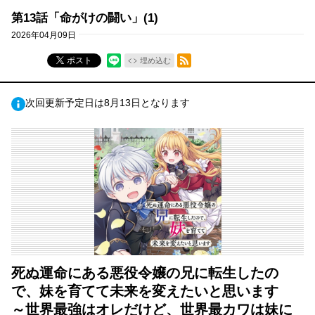
第13話「命がけの闘い」(1)
2026年04月09日
RSSフィード
ポスト
埋め込む
次回更新予定日は8月13日となります
死ぬ運命にある悪役令嬢の兄に転生したの
で、妹を育てて未来を変えたいと思います
～世界最強はオレだけど、世界最カワは妹に