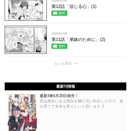
2026/02/26
第12話「信じる心」(1)
無料
2026/01/29
第11話「弟妹のために」(2)
無料
もっと見る
最新刊情報
最新3巻6月20日発売！
死ぬ運命にある悪役令嬢の兄に転生したので、妹
を育てて未来を変えたいと思います 3