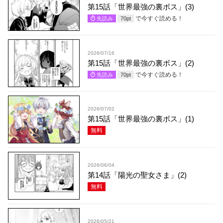
第15話「世界最強の裏ボス」(3)
で今すぐ読める！
先読み
70
pt
2026/07/16
第15話「世界最強の裏ボス」(2)
で今すぐ読める！
先読み
70
pt
2026/07/02
第15話「世界最強の裏ボス」(1)
無料
2026/06/04
第14話「陽光の聖女さま」(2)
無料
2026/05/21