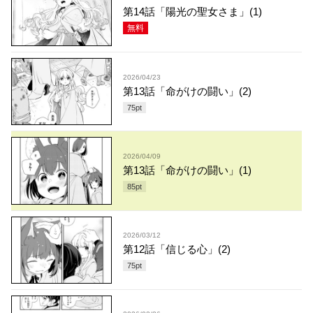
第14話「陽光の聖女さま」(1)
無料
2026/04/23
第13話「命がけの闘い」(2)
75
pt
2026/04/09
第13話「命がけの闘い」(1)
85
pt
2026/03/12
第12話「信じる心」(2)
75
pt