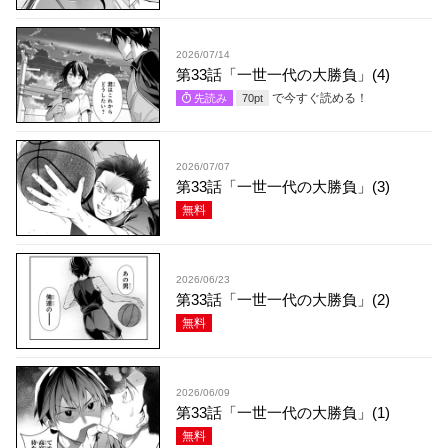
2026/07/14
第33話「一世一代の大勝負」(4)
で今すぐ読める！
先読み
70
pt
2026/07/07
第33話「一世一代の大勝負」(3)
無料
2026/06/23
第33話「一世一代の大勝負」(2)
無料
2026/06/09
第33話「一世一代の大勝負」(1)
無料