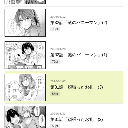
2026/05/12
第32話「謎のバニーマン」(2)
75
pt
2026/04/28
第32話「謎のバニーマン」(1)
75
pt
2026/04/07
第31話「頑張ったお礼」(3)
55
pt
2026/03/31
第31話「頑張ったお礼」(2)
55
pt