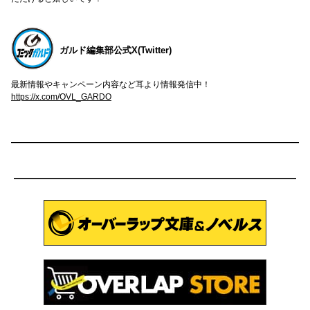
ガルド編集部公式X(Twitter)
最新情報やキャンペーン内容など耳より情報発信中！
https://x.com/OVL_GARDO