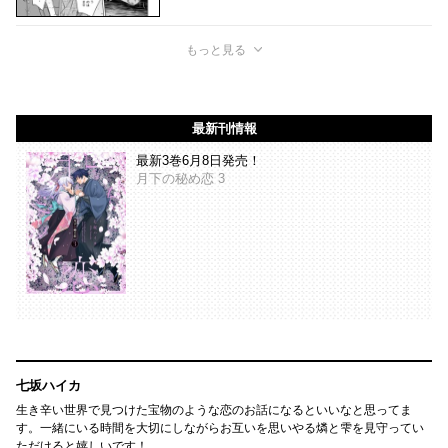
もっと見る
最新刊情報
最新3巻6月8日発売！
月下の秘め恋 3
七坂ハイカ
生き辛い世界で見つけた宝物のような恋のお話になるといいなと思ってま
す。一緒にいる時間を大切にしながらお互いを思いやる燐と雫を見守ってい
ただけると嬉しいです！