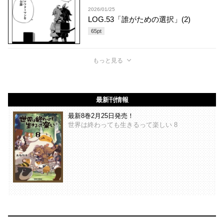
2026/01/25
LOG.53「誰がための選択」(2)
65
pt
もっと見る
最新刊情報
最新8巻2月25日発売！
世界は終わっても生きるって楽しい 8