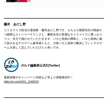
藤井 あだし野
コミカライズ担当の漫画家・藤井あだし野です。もちもち物質先生の軽妙か
つ緻密なストーリーテリングと、桑島先生の美麗なキャラメイクに乗っかり
つつ、全力で描かせていただきます。バカと筋肉の樺島と、バカと筋肉に振
り回されるデスゲーム参加者たちと、大体バカと筋肉で解決していくデスゲ
ームを楽しく読んでいただけたら幸いです。
ガルド編集部公式X(Twitter)
最新情報やキャンペーン内容など耳より情報発信中！
https://x.com/OVL_GARDO