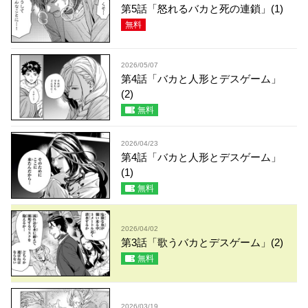
第5話「怒れるバカと死の連鎖」(1)
無料
2026/05/07
第4話「バカと人形とデスゲーム」
(2)
無料
2026/04/23
第4話「バカと人形とデスゲーム」
(1)
無料
2026/04/02
第3話「歌うバカとデスゲーム」(2)
無料
2026/03/19