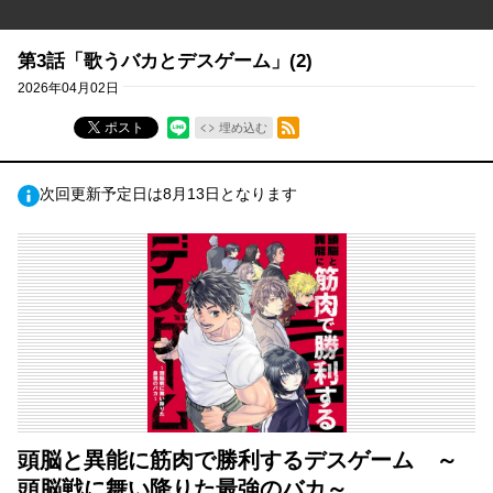
第3話「歌うバカとデスゲーム」(2)
2026年04月02日
RSSフィード
ポスト
埋め込む
次回更新予定日は8月13日となります
頭脳と異能に筋肉で勝利するデスゲーム ～
頭脳戦に舞い降りた最強のバカ～