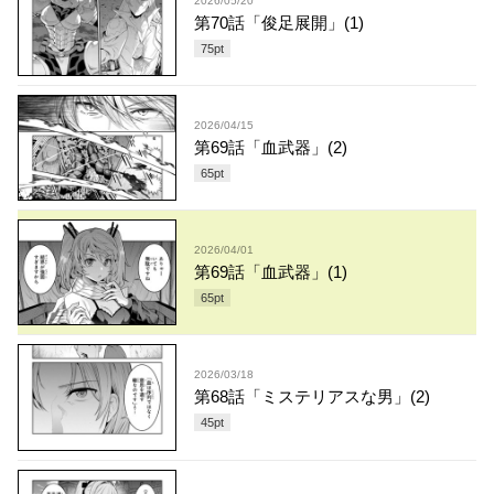
2026/05/20
第70話「俊足展開」(1)
75
pt
2026/04/15
第69話「血武器」(2)
65
pt
2026/04/01
第69話「血武器」(1)
65
pt
2026/03/18
第68話「ミステリアスな男」(2)
45
pt