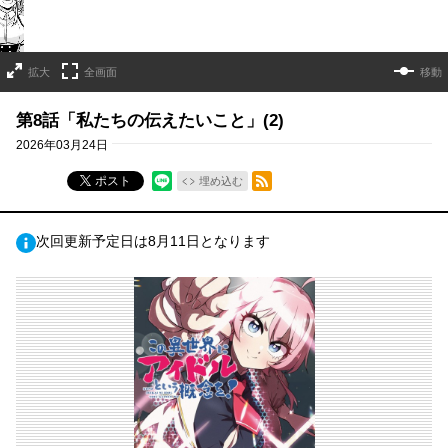
拡大
全画面
移動
第8話「私たちの伝えたいこと」(2)
2026年03月24日
RSSフィード
ポスト
埋め込む
次回更新予定日は8月11日となります