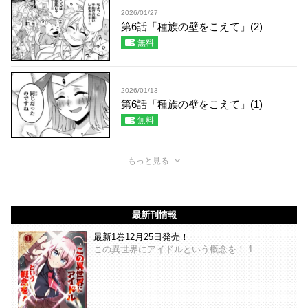
2026/01/27
第6話「種族の壁をこえて」(2)
無料
2026/01/13
第6話「種族の壁をこえて」(1)
無料
もっと見る
最新刊情報
最新1巻12月25日発売！
この異世界にアイドルという概念を！ 1