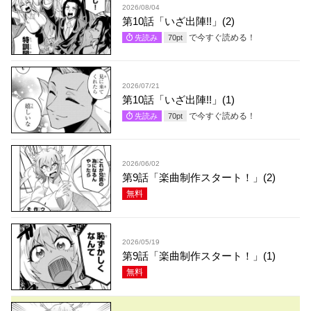
2026/08/04
第10話「いざ出陣!!」(2)
で今すぐ読める！
先読み
70
pt
2026/07/21
第10話「いざ出陣!!」(1)
で今すぐ読める！
先読み
70
pt
2026/06/02
第9話「楽曲制作スタート！」(2)
無料
2026/05/19
第9話「楽曲制作スタート！」(1)
無料