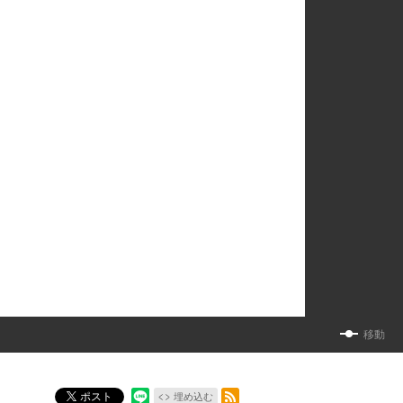
移動
RSSフィード
ポスト
埋め込む