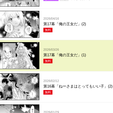
2026/04/16
第17幕「俺の王女だ」(2)
無料
2026/03/26
第17幕「俺の王女だ」(1)
無料
2026/02/12
第16幕「ねーさまはとってもいい子」(2)
無料
2026/01/29