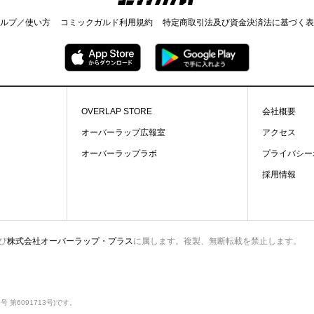
ルプ／使い方
コミックガルド利用規約
特定商取引法及び資金決済法に基づく表
OVERLAP STORE
会社概要
オーバーラップ広報室
アクセス
オーバーラップラボ
プライバシー
採用情報
び
株式会社オーバーラップ・プラス
に属します。複製、無断転載を禁止します。
第6091713号)です。