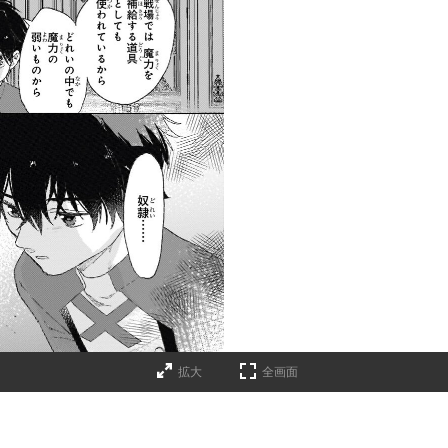
拡大
全画面