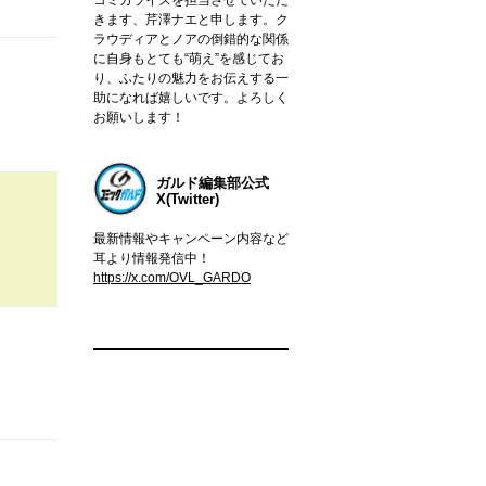
きます、芹澤ナエと申します。ク
ラウディアとノアの倒錯的な関係
に自身もとても“萌え”を感じてお
り、ふたりの魅力をお伝えする一
助になれば嬉しいです。よろしく
お願いします！
ガルド編集部公式
X(Twitter)
最新情報やキャンペーン内容など
耳より情報発信中！
https://x.com/OVL_GARDO