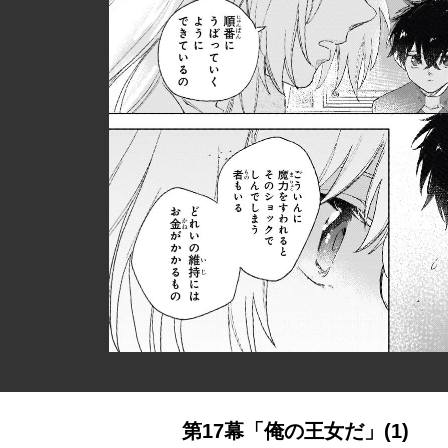
第17幕「俺の王女だ」(1)