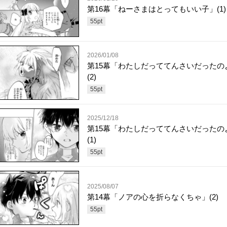
第16幕「ねーさまはとってもいい子」(1)
55
pt
2026/01/08
第15幕「わたしだっててんさいだったの
(2)
55
pt
2025/12/18
第15幕「わたしだっててんさいだったの
(1)
55
pt
2025/08/07
第14幕「ノアの心を折らなくちゃ」(2)
55
pt