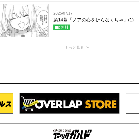
2025/07/17
第14幕「ノアの心を折らなくちゃ」(1)
無料
もっと見る
コミックガルド