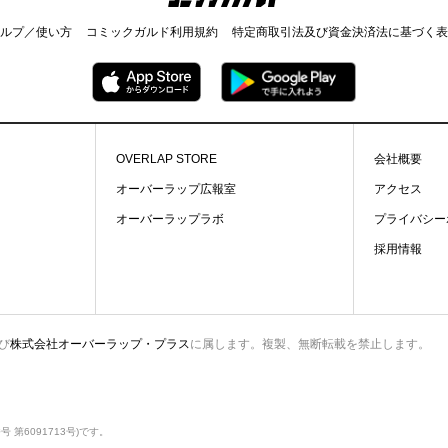
ルプ／使い方
コミックガルド利用規約
特定商取引法及び資金決済法に基づく表
OVERLAP STORE
会社概要
オーバーラップ広報室
アクセス
オーバーラップラボ
プライバシー
採用情報
び
株式会社オーバーラップ・プラス
に属します。複製、無断転載を禁止します。
第6091713号)です。