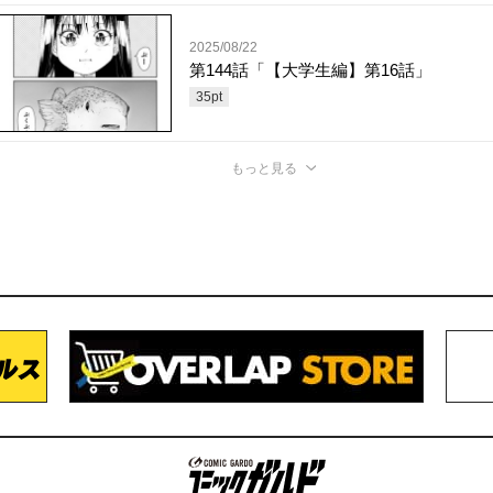
2025/08/22
第144話「【大学生編】第16話」
35
pt
もっと見る
コミックガルド