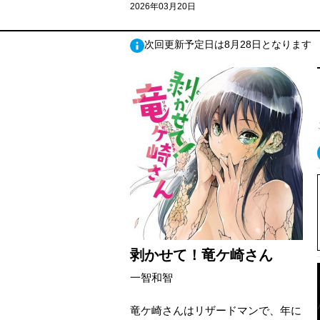
2026年03月20日
次回更新予定日は8月28日となります
剥かせて！竜ケ崎さん
一智和智
竜ケ崎さんはリザードマンで、年に