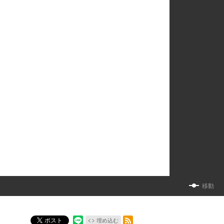
移動
RSSフィード
ポスト
埋め込む