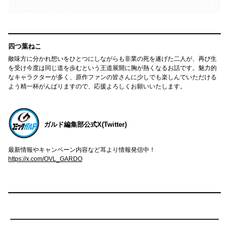
四つ葉ねこ
敵味方に分かれ想いをひとつにしながらも非業の死を遂げた二人が、再び生
を受け今度は同じ道を歩むという王道展開に胸が熱くなるお話です。魅力的
なキャラクターが多く、原作ファンの皆さんに少しでも楽しんでいただける
よう精一杯がんばりますので、応援よろしくお願いいたします。
ガルド編集部公式X(Twitter)
最新情報やキャンペーン内容など耳より情報発信中！
https://x.com/OVL_GARDO