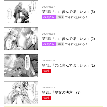
2026/06/17
第4話「共に歩んでほしい人」(3)
で今すぐ読める！
先読み
80
pt
2026/06/03
第4話「共に歩んでほしい人」(2)
で今すぐ読める！
先読み
70
pt
2026/05/20
第4話「共に歩んでほしい人」(1)
無料
2026/05/13
第3話「皇女の決意」(3)
無料