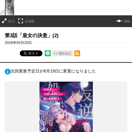
拡大
全画面
移動
第3話「皇女の決意」(2)
2026年04月29日
RSSフィード
ポスト
埋め込む
次回更新予定日が8月19日に変更になりました