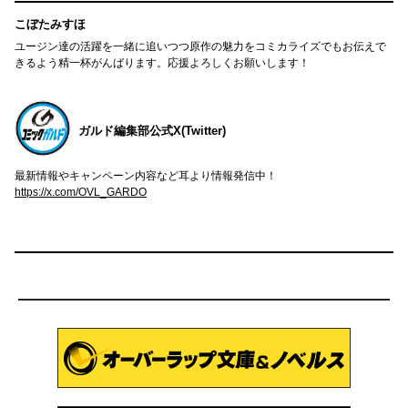
こぼたみすほ
ユージン達の活躍を一緒に追いつつ原作の魅力をコミカライズでもお伝えで
きるよう精一杯がんばります。応援よろしくお願いします！
ガルド編集部公式X(Twitter)
最新情報やキャンペーン内容など耳より情報発信中！
https://x.com/OVL_GARDO