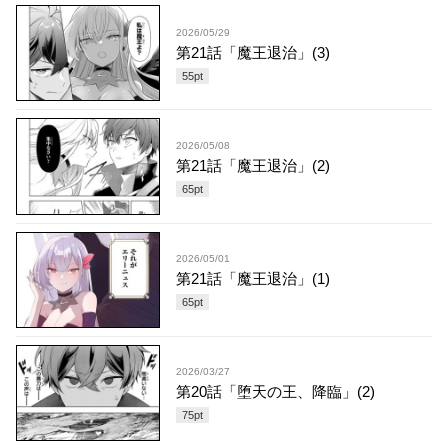
2026/05/29
第21話「魔王退治」(3)
55
pt
2026/05/08
第21話「魔王退治」(2)
65
pt
2026/05/01
第21話「魔王退治」(1)
65
pt
2026/03/27
第20話「堕天の王、降臨」(2)
75
pt