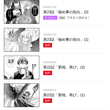
2026/07/24
第23話「秘め事の告白」(2)
で今すぐ読める！
先読み
80
pt
2026/07/10
第23話「秘め事の告白」(1)
無料
2026/06/26
第22話「窮地、再び」(2)
無料
2026/06/12
第22話「窮地、再び」(1)
無料