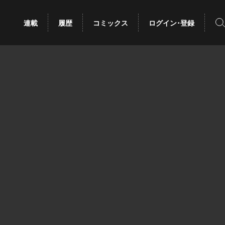
検
連載
履歴
コミックス
ログイン･登録