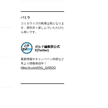
パミラ
コミカライズの執筆は初となりま
す。原作共々楽しんでいただけた
ら幸いです。
ガルド編集部公式
X(Twitter)
最新情報やキャンペーン内容など
耳より情報発信中！
https://x.com/OVL_GARDO