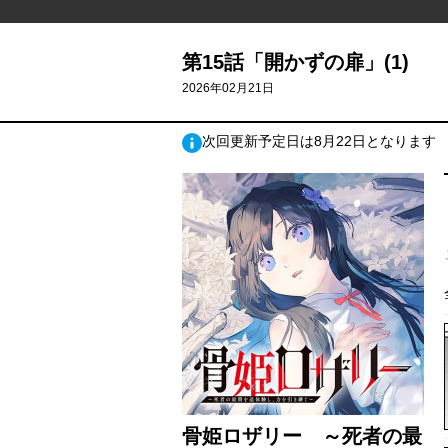
第15話「開かずの扉」(1)
2026年02月21日
次回更新予定日は8月22日となります
骨姫ロザリー ～死者の最