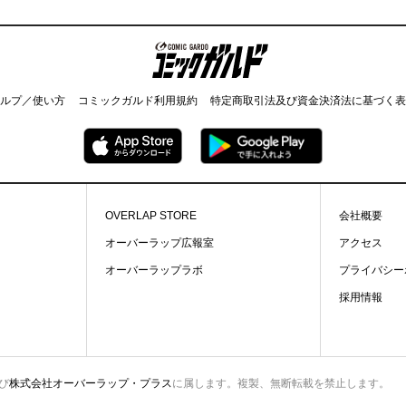
コミックガルド
ルプ／使い方
コミックガルド利用規約
特定商取引法及び資金決済法に基づく表
OVERLAP STORE
会社概要
オーバーラップ広報室
アクセス
オーバーラップラボ
プライバシー
採用情報
び
株式会社オーバーラップ・プラス
に属します。複製、無断転載を禁止します。