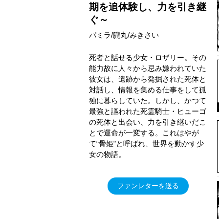
期を追体験し、力を引き継
ぐ～
パミラ/朧丸/みきさい
死者と話せる少女・ロザリー。その
能力故に人々から忌み嫌われていた
彼女は、遺跡から発掘された死体と
対話し、情報を集める仕事をして孤
独に暮らしていた。しかし、かつて
最強と謳われた死霊騎士・ヒューゴ
の死体と出会い、力を引き継いだこ
とで運命が一変する。これはやが
て“骨姫”と呼ばれ、世界を動かす少
女の物語。
ファンレターを送る