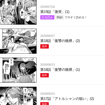
2026/07/18
第19話「激突」(1)
で今すぐ読める！
先読み
90
pt
2026/06/27
第18話「復讐の狼煙」(2)
無料
2026/06/13
第18話「復讐の狼煙」(1)
無料
2026/05/23
第17話「アトルシャンの狙い」(2)
無料