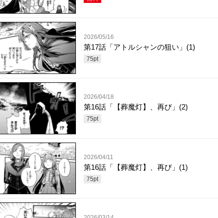
2026/05/16
第17話「アトルシャンの狙い」(1)
75
pt
2026/04/18
第16話「【葬魔灯】、再び」(2)
75
pt
2026/04/11
第16話「【葬魔灯】、再び」(1)
75
pt
2026/03/14