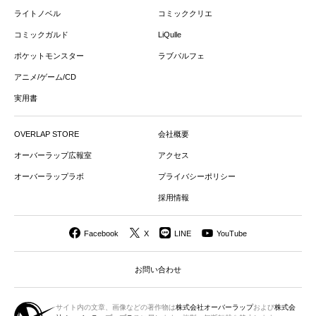
ライトノベル
コミッククリエ
コミックガルド
LiQulle
ポケットモンスター
ラブパルフェ
アニメ/ゲーム/CD
実用書
OVERLAP STORE
会社概要
オーバーラップ広報室
アクセス
オーバーラップラボ
プライバシーポリシー
採用情報
Facebook
X
LINE
YouTube
お問い合わせ
サイト内の文章、画像などの著作物は
株式会社オーバーラップ
および
株式会