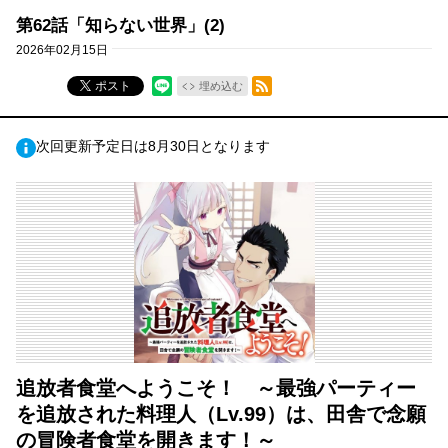
第62話「知らない世界」(2)
2026年02月15日
RSSフィード
ポスト
埋め込む
次回更新予定日は8月30日となります
追放者食堂へようこそ！ ～最強パーティー
を追放された料理人（Lv.99）は、田舎で念願
の冒険者食堂を開きます！～