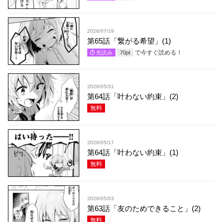
2026/07/19
第65話「繋がる希望」(1)
で今すぐ読める！
先読み
70
pt
2026/05/31
第64話「叶わない約束」(2)
無料
2026/05/17
第64話「叶わない約束」(1)
無料
2026/05/03
第63話「友のためできること」(2)
無料