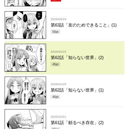
2026/04/19
第63話「友のためできること」(1)
55
pt
2026/02/15
第62話「知らない世界」(2)
45
pt
2026/01/25
第62話「知らない世界」(1)
45
pt
2025/12/21
第61話「頼るべき存在」(2)