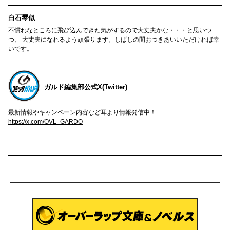
白石琴似
不慣れなところに飛び込んできた気がするので大丈夫かな・・・と思いつ
つ、 大丈夫になれるよう頑張ります。しばしの間おつきあいいただければ幸
いです。
ガルド編集部公式X(Twitter)
最新情報やキャンペーン内容など耳より情報発信中！
https://x.com/OVL_GARDO