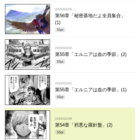
2026/04/20
第56章「秘密基地だよ全員集合」
(1)
55
pt
2026/03/30
第55章「エルニアは血の季節」(2)
55
pt
2026/03/02
第55章「エルニアは血の季節」(1)
65
pt
2026/02/09
第54章「邪悪な羅針盤」(2)
55
pt