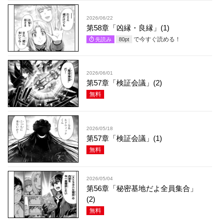
2026/06/22
第58章「凶縁・良縁」(1)
で今すぐ読める！
先読み
80
pt
2026/06/01
第57章「検証会議」(2)
無料
2026/05/18
第57章「検証会議」(1)
無料
2026/05/04
第56章「秘密基地だよ全員集合」
(2)
無料