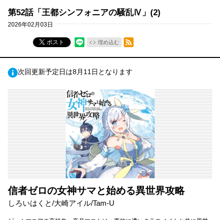
第52話「王都シンフォニアの騒乱Ⅳ」(2)
2026年02月03日
RSSフィード
ポスト
埋め込む
次回更新予定日は8月11日となります
信者ゼロの女神サマと始める異世界攻略
しろいはくと/大崎アイル/Tam-U