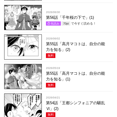
2026/06/30
第56話「千年桜の下で」(1)
で今すぐ読める！
先読み
70
pt
2026/06/02
第55話「高月マコトは、自分の能
力を知る」(2)
無料
2026/05/19
第55話「高月マコトは、自分の能
力を知る」(1)
無料
2026/04/21
第54話「王都シンフォニアの騒乱
Ⅵ」(2)
無料