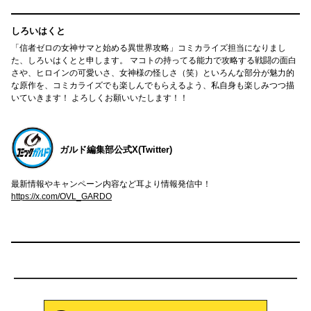
しろいはくと
「信者ゼロの女神サマと始める異世界攻略」コミカライズ担当になりまし
た、しろいはくとと申します。 マコトの持ってる能力で攻略する戦闘の面白
さや、ヒロインの可愛いさ、女神様の怪しさ（笑）といろんな部分が魅力的
な原作を、コミカライズでも楽しんでもらえるよう、私自身も楽しみつつ描
いていきます！ よろしくお願いいたします！！
ガルド編集部公式X(Twitter)
最新情報やキャンペーン内容など耳より情報発信中！
https://x.com/OVL_GARDO